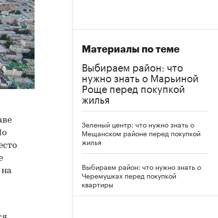
Материалы по теме
Выбираем район: что
нужно знать о Марьиной
Роще перед покупкой
жилья
аве
Зеленый центр: что нужно знать о
Мещанском районе перед покупкой
По
жилья
есто
е
Выбираем район: что нужно знать о
 на
Черемушках перед покупкой
квартиры
ся