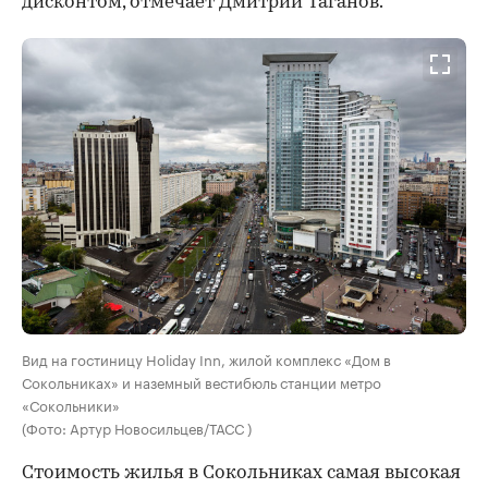
дисконтом, отмечает Дмитрий Таганов.
Вид на гостиницу Holiday Inn, жилой комплекс «Дом в
Сокольниках» и наземный вестибюль станции метро
«Сокольники»
(Фото: Артур Новосильцев/ТАСС )
Стоимость жилья в Сокольниках самая высокая