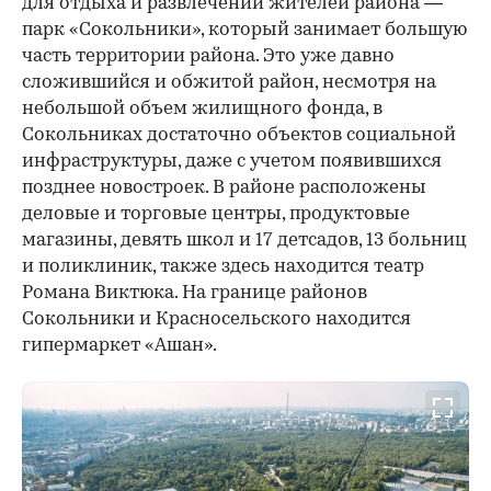
для отдыха и развлечений жителей района —
парк «Сокольники», который занимает большую
часть территории района. Это уже давно
сложившийся и обжитой район, несмотря на
небольшой объем жилищного фонда, в
Сокольниках достаточно объектов социальной
инфраструктуры, даже с учетом появившихся
позднее новостроек. В районе расположены
деловые и торговые центры, продуктовые
магазины, девять школ и 17 детсадов, 13 больниц
и поликлиник, также здесь находится театр
Романа Виктюка. На границе районов
Сокольники и Красносельского находится
гипермаркет «Ашан».