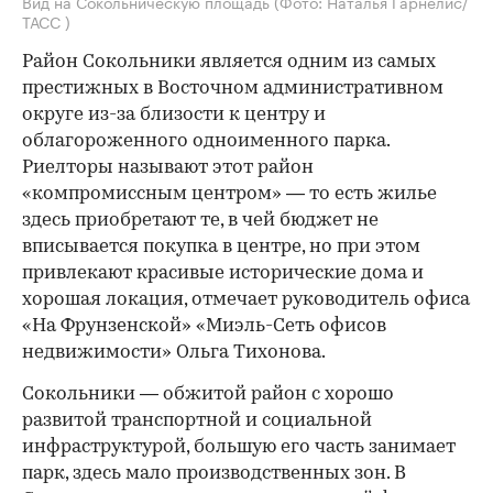
Вид на Сокольническую площадь
(Фото: Наталья Гарнелис/
ТАСС )
Район Сокольники является одним из самых
престижных в Восточном административном
округе из-за близости к центру и
облагороженного одноименного парка.
Риелторы называют этот район
«компромиссным центром» — то есть жилье
здесь приобретают те, в чей бюджет не
вписывается покупка в центре, но при этом
привлекают красивые исторические дома и
хорошая локация, отмечает руководитель офиса
«На Фрунзенской» «Миэль-Сеть офисов
недвижимости» Ольга Тихонова.
Сокольники — обжитой район с хорошо
развитой транспортной и социальной
инфраструктурой, большую его часть занимает
парк, здесь мало производственных зон. В