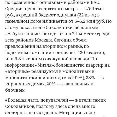
по сравнению с остальными районами ВАО.
Средняя цена квадратного метра — 275,1 тыс.
руб., а средний бюджет однушки (32 кв. м) в
панельном доме начинается от 6–6,2 млн руб. По
этому показателю Сокольники, по данным
«Азбуки жилья», находятся на 24-м месте среди
всех районов Москвы. Сегодня объем
предложения на вторичном рынке, по
подсчетам компании, составляет 130 квартир,
или 9,8 тыс. кв. м совокупной площади. По
информации «Миэля», большинство квартир на
«вторичке» реализуется в монолитных и
монолитно-кирпичных домах (42%), 38% — в
кирпичных домах, 20% — в панельных и
блочных.
«Большая часть покупателей — жители самих
Сокольников, поэтому здесь очень много
альтернативных сделок. Миграция вовне