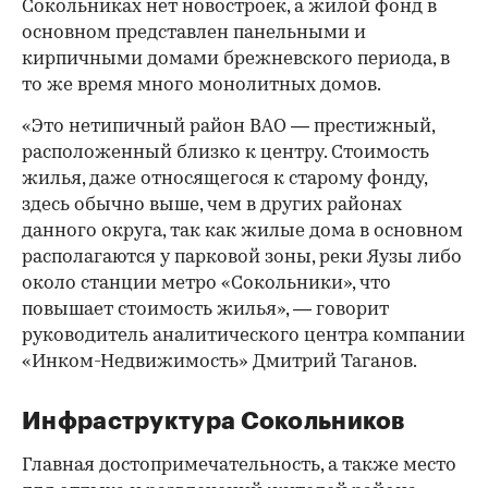
Сокольниках нет новостроек, а жилой фонд в
основном представлен панельными и
кирпичными домами брежневского периода, в
то же время много монолитных домов.
«Это нетипичный район ВАО — престижный,
расположенный близко к центру. Стоимость
жилья, даже относящегося к старому фонду,
здесь обычно выше, чем в других районах
данного округа, так как жилые дома в основном
располагаются у парковой зоны, реки Яузы либо
около станции метро «Сокольники», что
повышает стоимость жилья», — говорит
руководитель аналитического центра компании
«Инком-Недвижимость» Дмитрий Таганов.
Инфраструктура Сокольников
Главная достопримечательность, а также место