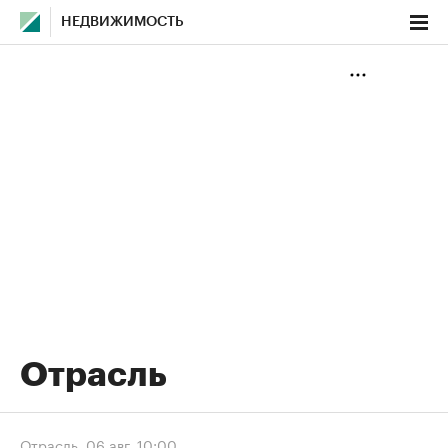
НЕДВИЖИМОСТЬ
Отрасль
Отрасль
,
06 авг, 10:00