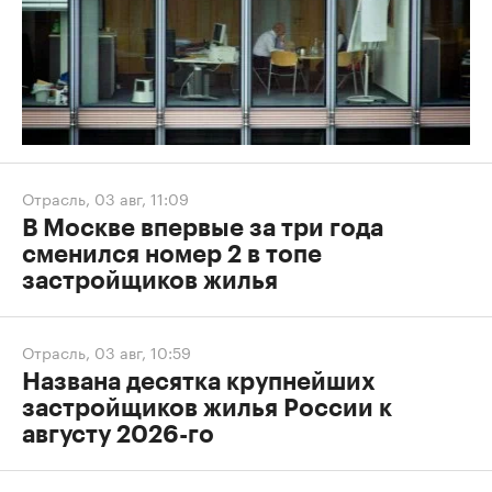
Отрасль
,
03 авг, 11:09
В Москве впервые за три года
сменился номер 2 в топе
застройщиков жилья
Отрасль
,
03 авг, 10:59
Названа десятка крупнейших
застройщиков жилья России к
августу 2026-го