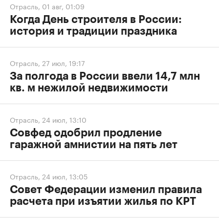
Отрасль
,
01 авг, 01:09
Когда День строителя в России:
история и традиции праздника
Отрасль
,
27 июл, 19:17
За полгода в России ввели 14,7 млн
кв. м нежилой недвижимости
Отрасль
,
24 июл, 13:10
Совфед одобрил продление
гаражной амнистии на пять лет
Отрасль
,
24 июл, 13:05
Совет Федерации изменил правила
расчета при изъятии жилья по КРТ