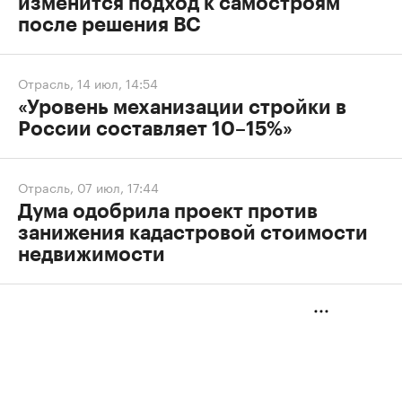
изменится подход к самостроям
после решения ВС
Отрасль
,
14 июл, 14:54
«Уровень механизации стройки в
России составляет 10–15%»
Отрасль
,
07 июл, 17:44
Дума одобрила проект против
занижения кадастровой стоимости
недвижимости