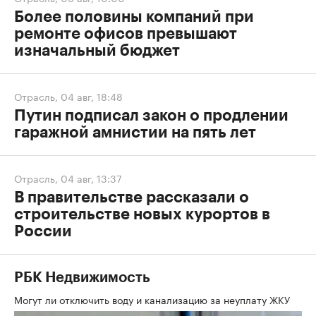
Более половины компаний при
ремонте офисов превышают
изначальный бюджет
Отрасль
,
04 авг, 18:48
Путин подписал закон о продлении
гаражной амнистии на пять лет
Отрасль
,
04 авг, 13:37
В правительстве рассказали о
строительстве новых курортов в
России
РБК Недвижимость
Могут ли отключить воду и канализацию за неуплату ЖКУ