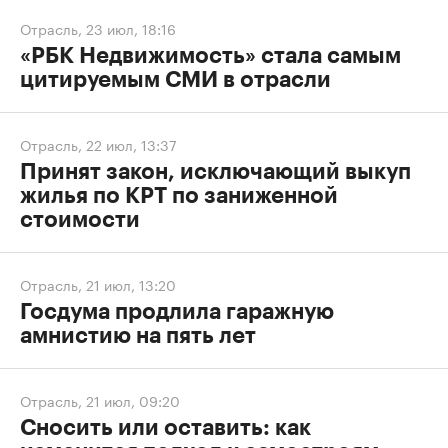
Отрасль
,
23 июл, 18:16
«РБК Недвижимость» стала самым
цитируемым СМИ в отрасли
Отрасль
,
22 июл, 13:37
Принят закон, исключающий выкуп
жилья по КРТ по заниженной
стоимости
Отрасль
,
21 июл, 13:20
Госдума продлила гаражную
амнистию на пять лет
Отрасль
,
21 июл, 09:20
Сносить или оставить: как