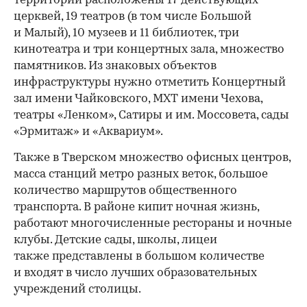
территории расположены 17 действующих
церквей, 19 театров (в том числе Большой
и Малый), 10 музеев и 11 библиотек, три
кинотеатра и три концертных зала, множество
памятников. Из знаковых объектов
инфраструктуры нужно отметить Концертный
зал имени Чайковского, МХТ имени Чехова,
театры «Ленком», Сатиры и им. Моссовета, сады
«Эрмитаж» и «Аквариум».
Также в Тверском множество офисных центров,
масса станций метро разных веток, большое
количество маршрутов общественного
транспорта. В районе кипит ночная жизнь,
работают многочисленные рестораны и ночные
клубы. Детские сады, школы, лицеи
также представлены в большом количестве
и входят в число лучших образовательных
учреждений столицы.