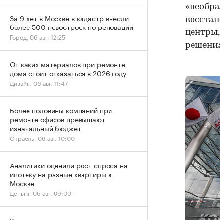
«необр
За 9 лет в Москве в кадастр внесли
восста
более 500 новостроек по реновации
центры,
Город, 06 авг, 12:25
решени
От каких материалов при ремонте
дома стоит отказаться в 2026 году
Дизайн, 06 авг, 11:47
Более половины компаний при
ремонте офисов превышают
изначальный бюджет
Отрасль, 06 авг, 10:00
Аналитики оценили рост спроса на
ипотеку на разные квартиры в
Москве
Деньги, 06 авг, 09:00