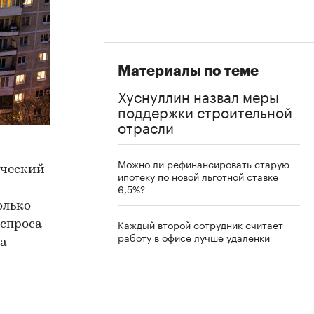
Материалы по теме
Хуснуллин назвал меры
поддержки строительной
отрасли
Можно ли рефинансировать старую
ический
ипотеку по новой льготной ставке
6,5%?
олько
Каждый второй сотрудник считает
 спроса
работу в офисе лучше удаленки
ка