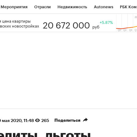
Мероприятия
Отрасли
Недвижимость
Autonews
РБК Ком
20 672 000
 цена квартиры
 РБК
РБК Образование
РБК Курсы
РБК Life
+5.87%
Тренды
Виз
вских новостройках
руб
ь
Крипто
РБК Бизнес-среда
Дискуссионный клуб
Исследо
зета
Спецпроекты СПб
Конференции СПб
Спецпроекты
кономика
Бизнес
Технологии и медиа
Финансы
Рынок на
(+85,72%)
(+30,79%)
 450
АФК «Система» ₽12
Купить
Ку
ПСБ к 29.07.27
прогноз БКС к 15.07.27
Поделиться
 мая 2020, 11:48
265
едиты, льготы,