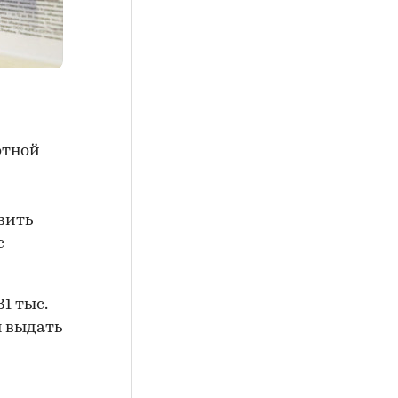
отной
зить
с
1 тыс.
я выдать