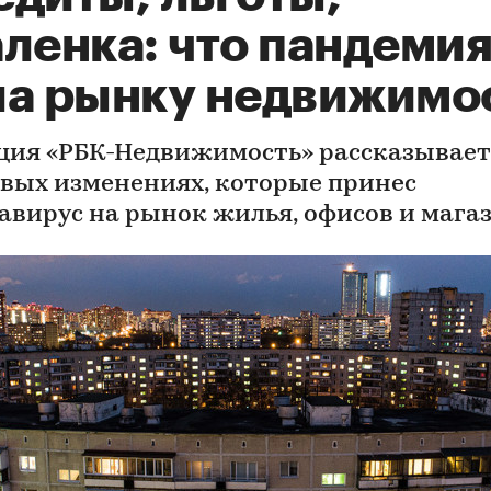
ленка: что пандеми
ла рынку недвижимо
ция «РБК-Недвижимость» рассказывает
вых изменениях, которые принес
авирус на рынок жилья, офисов и мага