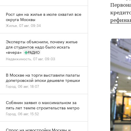
Первона
кредито
Рост цен на жилье в июле охватил все
округа Москвы
рефинан
Жилье, 07 авг, 09:34
Эксперты объяснили, почему жилье
для студентов надо было искать
«вчера»
РАДИО
Недвижимость, 07 авг, 09:03
В Москве на торги выставили палаты
допетровской эпохи дешевле трешки
Город, 06 авг, 18:07
Собянин заявил о максимальном за
пять лет темпе строительства метро
Город, 06 авг, 15:52
Спрос на новостройки Москвы и