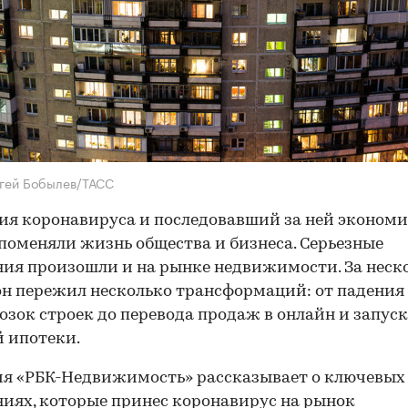
гей Бобылев/ТАСС
я коронавируса и последовавший за ней эконом
поменяли жизнь общества и бизнеса. Серьезные
ия произошли и на рынке недвижимости. За неск
он пережил несколько трансформаций: от падения
озок строек до перевода продаж в онлайн и запус
 ипотеки.
я «РБК-Недвижимость» рассказывает о ключевых
иях, которые принес коронавирус на рынок