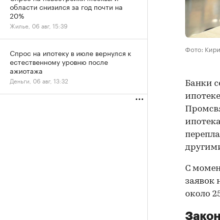
области снизился за год почти на
20%
Жилье, 06 авг, 15:39
Фото: Кир
Спрос на ипотеку в июле вернулся к
естественному уровню после
ажиотажа
Деньги, 06 авг, 13:32
Банки с
ипотеке
Промсвя
ипотека
перепла
другим
С момен
заявок 
около 2
Закон