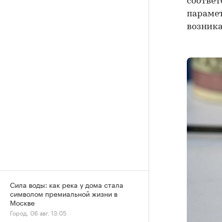
соответ
парамет
возника
Сила воды: как река у дома стала
символом премиальной жизни в
Москве
Город, 06 авг, 13:05