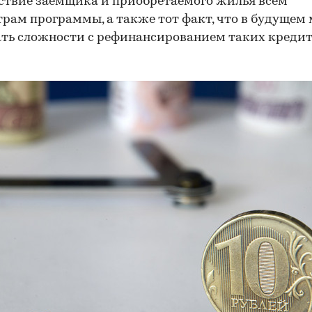
ствие заемщика и приобретаемого жилья всем
рам программы, а также тот факт, что в будущем 
ть сложности с рефинансированием таких кредит