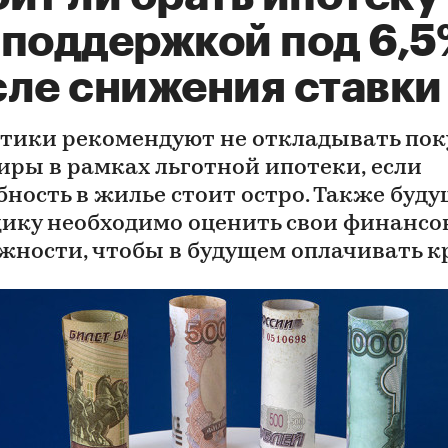
споддержкой под 6,5
сле снижения ставки
тики рекомендуют не откладывать пок
иры в рамках льготной ипотеки, если
бность в жилье стоит остро. Также буд
ику необходимо оценить свои финансо
жности, чтобы в будущем оплачивать к