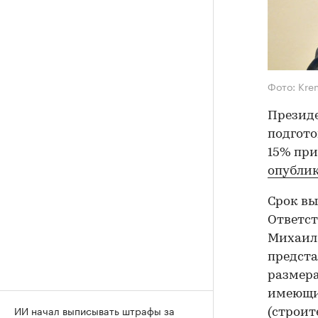
Фото: Kre
Президе
подгото
15% при
опубли
Срок вы
Ответст
Михаил
предста
размера
имеющим
ИИ начал выписывать штрафы за
(строит