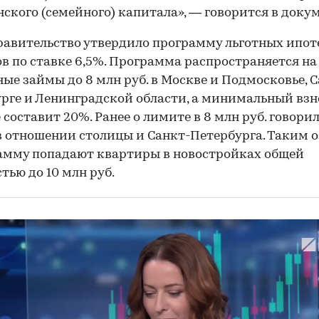
ского (семейного) капитала», — говорится в докум
равительство утвердило программу льготных ипо
в по ставке 6,5%. Программа распространяется на
е займы до 8 млн руб. в Москве и Подмосковье, С
рге и Ленинградской области, а минимальный взн
 составит 20%. Ранее о лимите в 8 млн руб. говори
в отношении столицы и Санкт-Петербурга. Таким о
амму попадают квартиры в новостройках общей
тью до 10 млн руб.