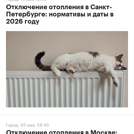
Отключение отопления в Санкт-
Петербурге: нормативы и даты в
2026 году
Город
,
05 мая, 08:45
Отключение отопления в Москве: