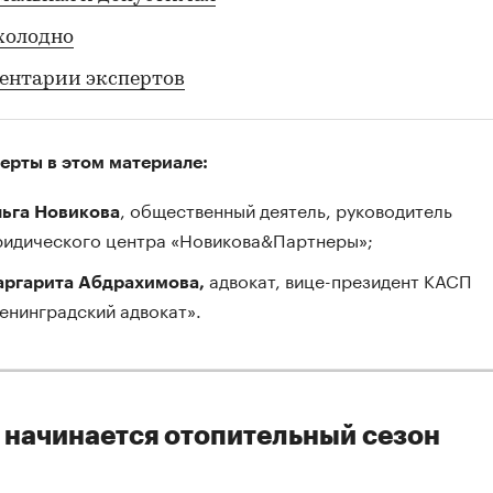
холодно
ентарии экспертов
ерты в этом материале:
, общественный деятель, руководитель
ьга Новикова
идического центра «Новикова&Партнеры»;
адвокат, вице-президент КАСП
ргарита Абдрахимова,
енинградский адвокат».
 начинается отопительный сезон