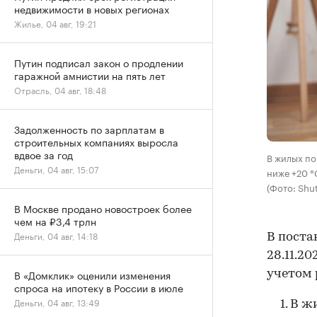
недвижимости в новых регионах
Жилье, 04 авг, 19:21
Путин подписал закон о продлении
гаражной амнистии на пять лет
Отрасль, 04 авг, 18:48
Задолженность по зарплатам в
строительных компаниях выросла
вдвое за год
В жилых по
Деньги, 04 авг, 15:07
ниже +20 °
(Фото: Shut
В Москве продано новостроек более
чем на ₽3,4 трлн
Деньги, 04 авг, 14:18
В поста
28.11.2
В «Домклик» оценили изменения
учетом
спроса на ипотеку в России в июле
Деньги, 04 авг, 13:49
В ж