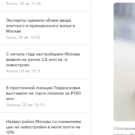
Жилье, 05 авг, 11:29
Эксперты оценили объем ввода
элитного и премиального жилья в
Москве
Город, 05 авг, 10:53
С начала года застройщики Москвы
вывели на рынок 2,6 млн кв. м
новостроек
Жилье, 05 авг, 10:11
В престижной локации Подмосковья
выставили на торги поселок за ₽190
млн
Загород, 05 авг, 10:03
Назван район Москвы со снижением
цен на новостройки в июле почти на
Отопление 
10%
теплоснабж