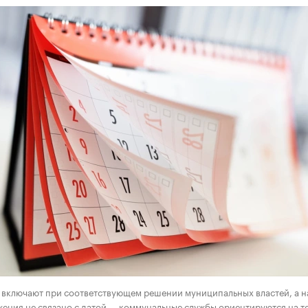
00:00
/
00:00
включают при соответствующем решении муниципальных властей, а н
ения не связано с датой — коммунальные службы ориентируются на т