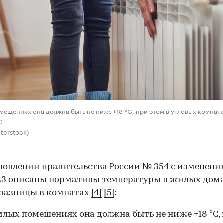
мещениях она должна быть не ниже +18 °C, при этом в угловых комнат
C
terstock)
новлении правительства России № 354 с изменени
023 описаны нормативы температуры в жилых дома
 разницы в комнатах
[4]
[5]
:
илых помещениях она должна быть не ниже +18 °C,