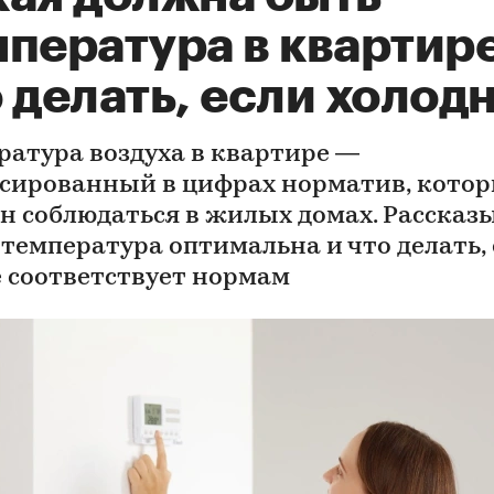
пература в квартире
 делать, если холод
ратура воздуха в квартире —
сированный в цифрах норматив, кото
н соблюдаться в жилых домах. Рассказ
 температура оптимальна и что делать,
е соответствует нормам