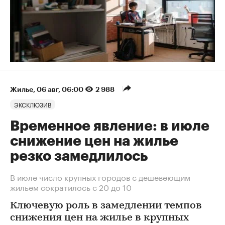
Жилье
⁠,
06 авг, 06:00
2 988
ЭКСКЛЮЗИВ
Временное явление: в июле
снижение цен на жилье
резко замедлилось
В июле число крупных городов с дешевеющим
жильем сократилось с 20 до 10
Ключевую роль в замедлении темпов
снижения цен на жилье в крупных