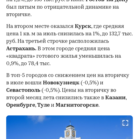
был пятым по отрицательной динамике на
вторичке.
На втором месте оказался
Курск
, где средняя
цена 1 кв. м за июль снизилась на 1%, до 132,7 тыс.
руб. На третьей строчке расположилась
Астрахань.
В этом городе средняя цена
«квадрата» готового жилья уменьшилась на
0,9%, до 78,4 тыс.
В топ-5 городов со снижением цен на вторичку
в июле вошли
Новокузнецк
(-0,5%) и
Севастополь
(-0,5%). Цены на вторичку во
второй месяц лета снизились также в
Казани
,
Оренбурге
,
Туле
и
Магнитогорске
.