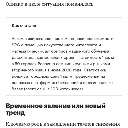
Однако в июле ситуация поменялась.
Как считали
Автоматизированная система оценки недвижимости
SRG с помощью искусственного интеллекта и
математических алгоритмов машинного обучения
рассчитала, как менялась средняя стоимость 1 кв. м
в 50 городах России с самыми крупными рынками
вторичного жилья в июле 2026 года. Статистика
00:00
/
00:00
включает среднюю цену 1 кв. м предложений на
основных платформах объявлений и в региональных
базах (всего свыше 100 источников).
Временное явление или новый
тренд
Ключевую роль в замедлении темпов снижения