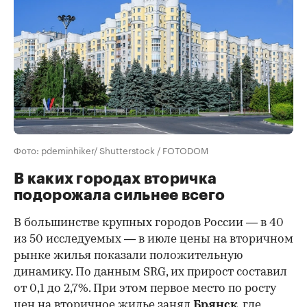
Фото: pdeminhiker/ Shutterstock / FOTODOM
В каких городах вторичка
подорожала сильнее всего
В большинстве крупных городов России — в 40
из 50 исследуемых — в июле цены на вторичном
рынке жилья показали положительную
динамику. По данным SRG, их прирост составил
от 0,1 до 2,7%. При этом первое место по росту
цен на вторичное жилье занял
Брянск
, где