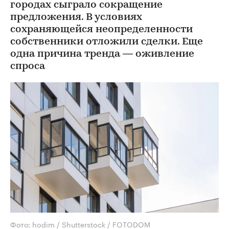
городах сыграло сокращение
предложения. В условиях
сохраняющейся неопределенности
собственники отложили сделки. Еще
одна причина тренда — оживление
спроса
Фото: hodim / Shutterstock / FOTODOM