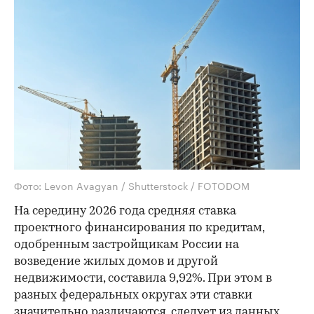
Фото: Levon Avagyan / Shutterstock / FOTODOM
На середину 2026 года средняя ставка
проектного финансирования по кредитам,
одобренным застройщикам России на
возведение жилых домов и другой
недвижимости, составила 9,92%. При этом в
разных федеральных округах эти ставки
значительно различаются, следует из
данных