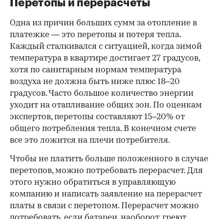
Перетопы и перерасчеты
Одна из причин больших сумм за отопление в
платежке — это перетопы и потеря тепла.
Каждый сталкивался с ситуацией, когда зимой
температура в квартире достигает 27 градусов,
хотя по санитарным нормам температура
воздуха не должна быть ниже плюс 18–20
градусов. Часто большое количество энергии
уходит на отапливание общих зон. По оценкам
экспертов, перетопы составляют 15–20% от
00:00
/
00:00
общего потребления тепла. В конечном счете
все это ложится на плечи потребителя.
Чтобы не платить больше положенного в случае
перетопов, можно потребовать перерасчет. Для
этого нужно обратиться в управляющую
компанию и написать заявление на перерасчет
платы в связи с перетопом. Перерасчет можно
потребовать, если батареи, наоборот, греют