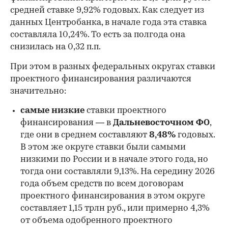
средней ставке 9,92% годовых. Как следует из
данных Центробанка, в начале года эта ставка
составляла 10,24%. То есть за полгода она
снизилась на 0,32 п.п.
При этом в разных федеральных округах ставки
проектного финансирования различаются
значительно:
самые низкие
ставки проектного
финансирования — в
Дальневосточном ФО
,
где они в среднем составляют
8,48%
годовых.
В этом же округе ставки были самыми
низкими по России и в начале этого года, но
00:00
/
00:00
тогда они составляли 9,13%. На середину 2026
года объем средств по всем договорам
проектного финансирования в этом округе
составляет 1,15 трлн руб., или примерно 4,3%
от объема одобренного проектного