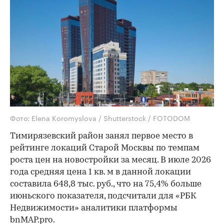
Фото: Elena Koromyslova / Shutterstock / FOTODOM
Тимирязевский район занял первое место в
рейтинге локаций Старой Москвы по темпам
роста цен на новостройки за месяц. В июле 2026
года средняя цена 1 кв. м в данной локации
составила 648,8 тыс. руб., что на 75,4% больше
июньского показателя, подсчитали для «РБК
Недвижимости» аналитики платформы
bnMAP.pro.