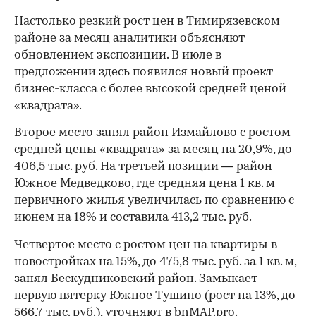
Настолько резкий рост цен в Тимирязевском
районе за месяц аналитики объясняют
обновлением экспозиции. В июле в
предложении здесь появился новый проект
бизнес-класса с более высокой средней ценой
«квадрата».
Второе место занял район Измайлово с ростом
средней цены «квадрата» за месяц на 20,9%, до
406,5 тыс. руб. На третьей позиции — район
Южное Медведково, где средняя цена 1 кв. м
первичного жилья увеличилась по сравнению с
июнем на 18% и составила 413,2 тыс. руб.
Четвертое место с ростом цен на квартиры в
новостройках на 15%, до 475,8 тыс. руб. за 1 кв. м,
занял Бескудниковский район. Замыкает
первую пятерку Южное Тушино (рост на 13%, до
566,7 тыс. руб.), уточняют в bnMAP.pro.