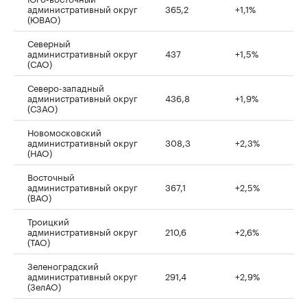
административный округ
365,2
+1,1%
(ЮВАО)
Северный
административный округ
437
+1,5%
(САО)
Северо-западный
административный округ
436,8
+1,9%
(СЗАО)
Новомосковский
административный округ
308,3
+2,3%
(НАО)
Восточный
административный округ
367,1
+2,5%
(ВАО)
Троицкий
административный округ
210,6
+2,6%
(ТАО)
Зеленоградский
административный округ
291,4
+2,9%
(ЗелАО)