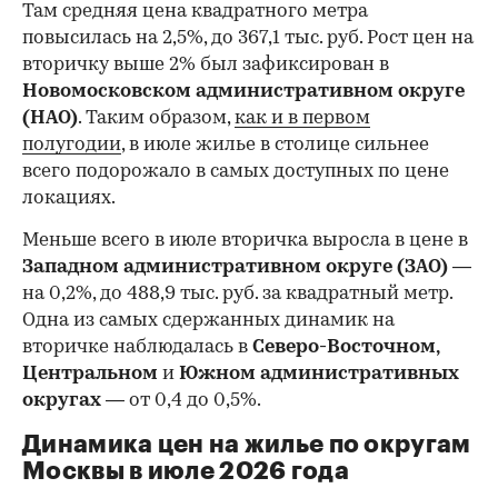
Там средняя цена квадратного метра
повысилась на 2,5%, до 367,1 тыс. руб. Рост цен на
вторичку выше 2% был зафиксирован в
Новомосковском административном округе
(НАО)
. Таким образом,
как и в первом
полугодии
, в июле жилье в столице сильнее
всего подорожало в самых доступных по цене
локациях.
Меньше всего в июле вторичка выросла в цене в
Западном административном округе (ЗАО)
—
на 0,2%, до 488,9 тыс. руб. за квадратный метр.
Одна из самых сдержанных динамик на
вторичке наблюдалась в
Северо-Восточном,
Центральном
и
Южном административных
округах
— от 0,4 до 0,5%.
Динамика цен на жилье по округам
Москвы в июле 2026 года