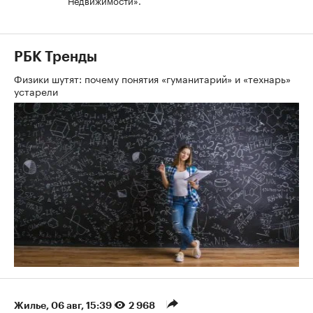
Недвижимости».
РБК Тренды
Физики шутят: почему понятия «гуманитарий» и «технарь»
устарели
Жилье
⁠,
06 авг, 15:39
2 968