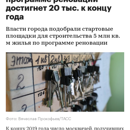
достигнет 20 тыс. к концу
года
Власти города подобрали стартовые
площадки для строительства 5 млн кв.
м жилья по программе реновации
Фото: Вячеслав Прокофьев/ТАСС
К концу 2019 года число москвичей, получивших