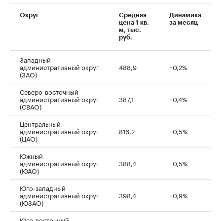
Округ
Средняя
Динамика
цена 1 кв.
за месяц
м, тыс.
руб.
Западный
административный округ
488,9
+0,2%
(ЗАО)
Северо-восточный
административный округ
387,1
+0,4%
(СВАО)
Центральный
административный округ
816,2
+0,5%
(ЦАО)
Южный
административный округ
388,4
+0,5%
(ЮАО)
Юго-западный
административный округ
398,4
+0,9%
(ЮЗАО)
Юго-восточный