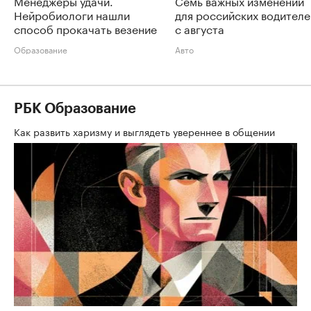
Менеджеры удачи.
Семь важных изменений
Нейробиологи нашли
для российских водителе
способ прокачать везение
с августа
Образование
Авто
РБК Образование
Как развить харизму и выглядеть увереннее в общении