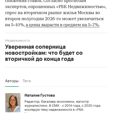
снижения ставок. Согласно прогнозам
экспертов, опрошенных «РБК Недвижимостью»,
спрос на вторичном рынке жилья Москвы во
втором полугодии 2026-го может увеличиться
на 5–10%,
а цены вырасти в среднем на 5–7%.
Недвижимость
Уверенная соперница
новостройкам: что будет со
вторичкой до конца года
Авторы
Теги
Наталия Густова
Редактор, бакалавр экономики, магистр
журналистики. В СМИ - с 2014 года, с 2020 года
исследую тему недвижимости в «РБК-