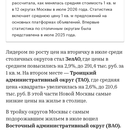
рассчитала, как менялась средняя стоимость 1 кв. м
в 12 округах Москвы в июле 2026 года. Статистика
включает среднюю цену 1 кв. м предложений на
основных платформах объявлений. Впервые
статистика по столичным округам была
представлена в июле 2025 года.
Лидером по росту цен на вторичку в июле среди
столичных округов стал
ЗелАО,
где цены в
среднем повысились на 2,9%, до 291,4 тыс. руб. за
1 кв. м. На втором месте —
Троицкий
административный округ (ТАО)
, где средняя
цена «квадрата» увеличилась на 2,6%, до 210,6
тыс. руб. В этой части Новой Москвы самые
низкие цены на жилье в столице.
00:00
/
00:00
В тройку округов Москвы с самым
подорожавшим жильем в июле вошел
Восточный административный округ (ВАО).