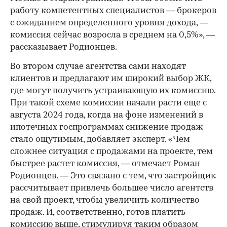
работу компетентных специалистов — брокеров
с ожиданием определенного уровня дохода, —
комиссия сейчас возросла в среднем на 0,5%», —
рассказывает Родионцев.
Во втором случае агентства сами находят
клиентов и предлагают им широкий выбор ЖК,
где могут получить устраивающую их комиссию.
При такой схеме комиссии начали расти еще с
августа 2024 года, когда на фоне изменений в
ипотечных госпрограммах снижение продаж
стало ощутимым, добавляет эксперт. «Чем
сложнее ситуация с продажами на проекте, тем
быстрее растет комиссия, — отмечает Роман
Родионцев. — Это связано с тем, что застройщик
рассчитывает привлечь большее число агентств
на свой проект, чтобы увеличить количество
продаж. И, соответственно, готов платить
комиссию выше, стимулируя таким образом