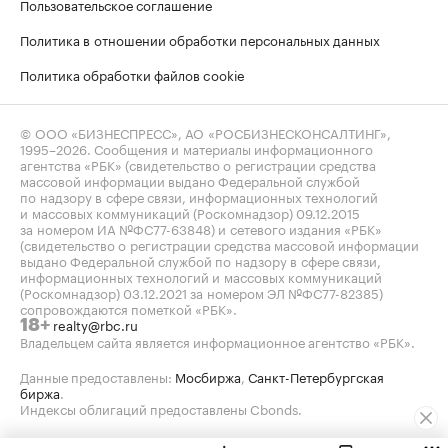
Пользовательское соглашение
Политика в отношении обработки персональных данных
Политика обработки файлов cookie
© ООО «БИЗНЕСПРЕСС», АО «РОСБИЗНЕСКОНСАЛТИНГ»,
1995–2026
. Сообщения и материалы информационного
агентства «РБК» (свидетельство о регистрации средства
массовой информации выдано Федеральной службой
по надзору в сфере связи, информационных технологий
и массовых коммуникаций (Роскомнадзор) 09.12.2015
за номером ИА №ФС77-63848) и сетевого издания «РБК»
(свидетельство о регистрации средства массовой информации
выдано Федеральной службой по надзору в сфере связи,
информационных технологий и массовых коммуникаций
(Роскомнадзор) 03.12.2021 за номером ЭЛ №ФС77-82385)
сопровождаются пометкой «РБК».
realty@rbc.ru
18+
Владельцем сайта является информационное агентство «РБК».
Данные предоставлены:
Мосбиржа
,
Санкт-Петербургская
биржа
.
Индексы облигаций предоставлены Cbonds.