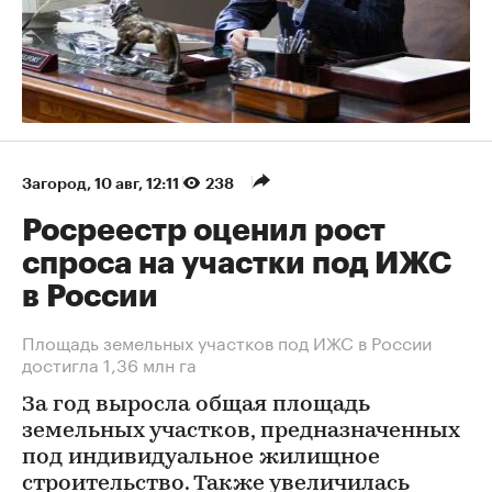
Загород
⁠,
10 авг, 12:11
238
Росреестр оценил рост
спроса на участки под ИЖС
в России
Площадь земельных участков под ИЖС в России
достигла 1,36 млн га
За год выросла общая площадь
земельных участков, предназначенных
под индивидуальное жилищное
строительство. Также увеличилась