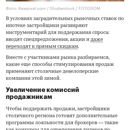
Фото: Rawpixel.com / Shutterstock / FOTODOM
В условиях заградительных рыночных ставок по
ипотеке застройщики расширяют
инструментарий для поддержания спроса:
вводят спецпредложения, акции и
даже
переходят к прямым скидкам
.
Вместе с участниками рынка разбираемся,
какие еще способы стимулирования продаж
применяют столичные девелоперские
компании этой зимой.
Увеличение комиссий
продажникам
Чтобы поддержать продажи, застройщики
столичного региона готовят дополнительные
программы лояльности для брокеров — такие
как конкурсы для определения лидеров по