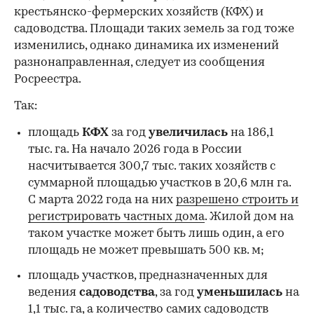
крестьянско-фермерских хозяйств (КФХ) и
садоводства. Площади таких земель за год тоже
изменились, однако динамика их изменений
разнонаправленная, следует из сообщения
Росреестра.
Так:
площадь
КФХ
за год
увеличилась
на 186,1
тыс. га. На начало 2026 года в России
насчитывается 300,7 тыс. таких хозяйств c
суммарной площадью участков в 20,6 млн га.
С марта 2022 года на них
разрешено строить и
регистрировать частных дома
. Жилой дом на
таком участке может быть лишь один, а его
площадь не может превышать 500 кв. м;
площадь участков, предназначенных для
ведения
садоводства
, за год
уменьшилась
на
1,1 тыс. га, а количество самих садоводств