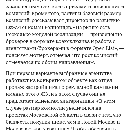
заключенным сделкам с призами и повышением
комиссий. Кроме того, растет и базовый размер
комиссий, рассказывает директор по развитию
Est-a-Tet Роман Родионцев. «На рынке есть
несколько моделей реализации — привлечение
00:00
/
00:00
брокеров в формате коэксклюзива и работа с
агентствами/брокерами в формате Open List», —
поясняет эксперт, отмечая, что рост комиссий
отмечается по обоим направлениям.
При первом варианте выбранные агентства
работают на конкретном объекте как отдел
продаж застройщика по рекламной кампании
именно этого ЖК, и в этом случае они не
предлагают клиентам альтернативы. «В этом
случае размер комиссии увеличился на
проектах Московской области в связи с тем, что
бюджеты покупки ниже, чем в Новой Москве и
Москве в старых границах. Чтобы обеспечить