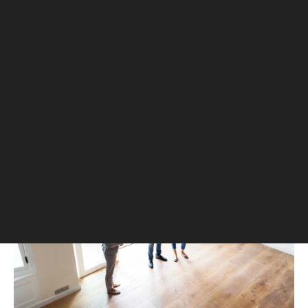
поддерживают продажи
Наряду с дисконтами и акциями
игроки столичного рынка
дополнительно поощряют
продажников и повышают расходы на
рекламу