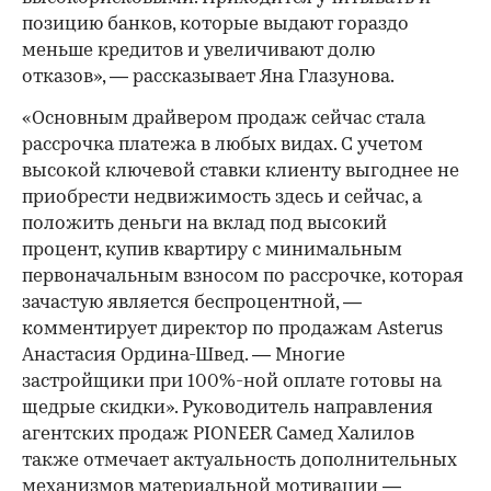
позицию банков, которые выдают гораздо
меньше кредитов и увеличивают долю
отказов», — рассказывает Яна Глазунова.
«Основным драйвером продаж сейчас стала
рассрочка платежа в любых видах. С учетом
высокой ключевой ставки клиенту выгоднее не
приобрести недвижимость здесь и сейчас, а
положить деньги на вклад под высокий
процент, купив квартиру с минимальным
первоначальным взносом по рассрочке, которая
зачастую является беспроцентной, —
комментирует директор по продажам Asterus
Анастасия Ордина-Швед. — Многие
застройщики при 100%-ной оплате готовы на
щедрые скидки». Руководитель направления
агентских продаж PIONEER Самед Халилов
также отмечает актуальность дополнительных
механизмов материальной мотивации —