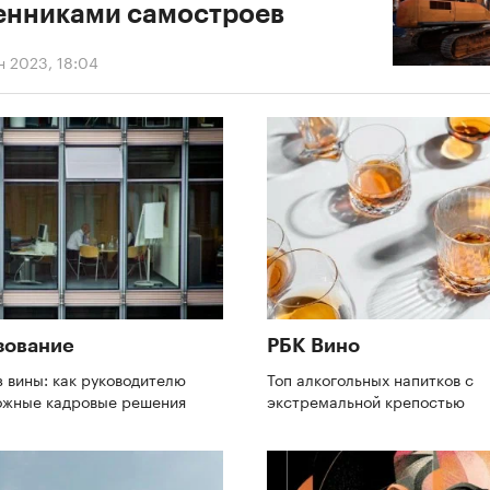
енниками самостроев
н 2023, 18:04
зование
РБК Вино
з вины: как руководителю
Топ алкогольных напитков с
ожные кадровые решения
экстремальной крепостью