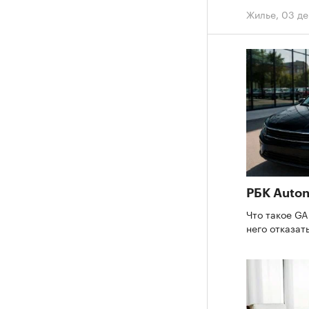
Жилье
,
03 де
РБК Auto
Что такое GA
него отказат