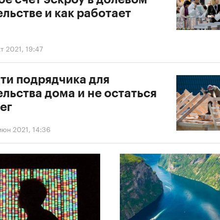
льстве и как работает
т 2021, 19:47
йти подрядчика для
льства дома и не остаться
ег
июн 2021, 14:36