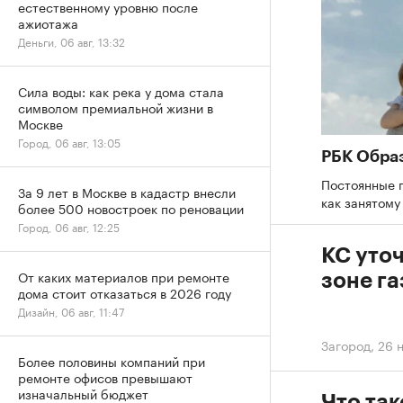
естественному уровню после
ажиотажа
Деньги, 06 авг, 13:32
Сила воды: как река у дома стала
символом премиальной жизни в
Москве
Город, 06 авг, 13:05
РБК Обра
Постоянные 
За 9 лет в Москве в кадастр внесли
как занятому
более 500 новостроек по реновации
Город, 06 авг, 12:25
КС уто
От каких материалов при ремонте
зоне г
дома стоит отказаться в 2026 году
Дизайн, 06 авг, 11:47
Загород
,
26 н
Более половины компаний при
ремонте офисов превышают
изначальный бюджет
Что так