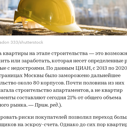
adon 333/shutterstock
 квартиры на этапе строительства — это возможн
ить или заработать, которая несет определенные 
ые с недостроями. По данным ЦИАН, с 2013 по 2020
границах Москвы было заморожено дальнейшее
льство около 80 корпусов. Почти половина из них
агала строительство апартаментов, а не квартир
менты составляют сегодня 21% от общего объема
ного рынка. —
Прим. ред
.).
овать риски покупателей позволил переход бол
йщиков
на эскроу-счета
. Однако до сих пор кварти