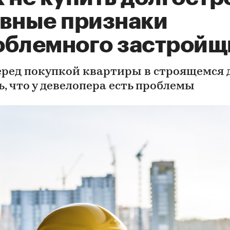
авные признаки
облемного застройщ
еред покупкой квартиры в строящемся 
ь, что у девелопера есть проблемы