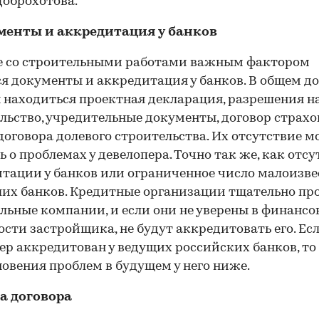
оброхотова.
менты и аккредитация у банков
е со строительными работами важным фактором
я документы и аккредитация у банков. В общем д
находиться проектная декларация, разрешения н
льство, учредительные документы, договор страхо
договора долевого строительства. Их отсутствие 
ь о проблемах у девелопера. Точно так же, как отс
тации у банков или ограниченное число малоизв
их банков. Кредитные организации тщательно пр
льные компании, и если они не уверены в финансо
сти застройщика, не будут аккредитовать его. Ес
ер аккредитован у ведущих российских банков, то
овения проблем в будущем у него ниже.
а договора