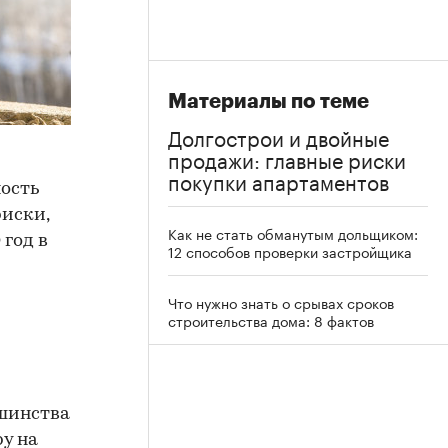
Материалы по теме
Долгострои и двойные
продажи: главные риски
покупки апартаментов
ость
риски,
Как не стать обманутым дольщиком:
 год в
12 способов проверки застройщика
Что нужно знать о срывах сроков
строительства дома: 8 фактов
ьшинства
ру на