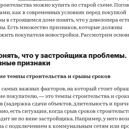
троительства можно купить по старой схеме. Пого
ами, как в современных условиях перед покупкой
ы в строящемся доме понять, что у девелопера ест
ы. Есть множество признаков, которые должны
жить покупателя новостройки. Рассмотрим основ
онять, что у застройщика проблемы.
вные признаки
ие темпы строительства и срывы сроков
 самых важных факторов, на который стоит обра
е покупателю, — это темпы строительства и срок
в (задержка сдачи объектов, длительность и прич
вно, есть ситуации, когда срыв сроков строительст
дит не по вине застройщика. Например, у него во
а с подключением к коммунальным сетям или пр