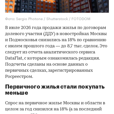
Фото: Sergio Photone / Shutterstock / FOTODOM
В июле 2026 года продажи жилья по договорам
долевого участия (ДДУ) в новостройках Москвы
и Подмосковья снизились на 18% по сравнению
с июлем прошлого года — до 8,7 тыс. сделок. Это
следует из отчета аналитического сервиса
DataFlat, с которым ознакомилась редакция.
Подсчеты сделаны на основе данных о
первичных сделках, зарегистрированных
Росреестром.
Первичного жилья стали покупать
меньше
Спрос на первичное жилье Москвы и области в
целом за год снизился на 18%
(а за последний