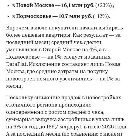
в
Новой Москве
—
16,1 млн руб
. (+23%)
;
в
Подмосковье
—
10,7 млн руб
. (+12%)
.
Впрочем, в июле покупатели начали выбирать
более дешевые квартиры. Как результат — за
последний месяц средний чек сделки
уменьшился в Старой Москве на 4%, а в
Подмосковье — на 1%, следует из данных
DataFlat. Исключение составляет лишь Новая
Москва, где средние затраты на покупку
новостроек немного увеличились — на 1% за
месяц.
Поскольку снижение продаж в новостройках
столичного региона происходило
одновременно с ростом среднего чека,
суммарная выручка застройщиков упала лишь
на 6% за год, до 189,7 млрд руб в июле 2026 года.
А за последний месяц (по сравнению с июнем)