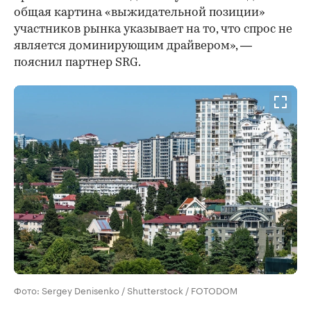
общая картина «выжидательной позиции»
участников рынка указывает на то, что спрос не
является доминирующим драйвером», —
пояснил партнер SRG.
Фото: Sergey Denisenko / Shutterstock / FOTODOM