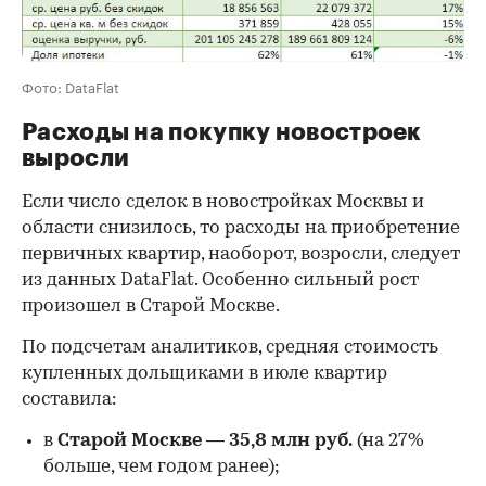
Фото: DataFlat
Расходы на покупку новостроек
выросли
Если число сделок в новостройках Москвы и
области снизилось, то расходы на приобретение
первичных квартир, наоборот, возросли, следует
из данных DataFlat. Особенно сильный рост
произошел в Старой Москве.
По подсчетам аналитиков, средняя стоимость
купленных дольщиками в июле квартир
составила:
в
Старой Москве
—
35,8 млн руб.
(на 27%
больше, чем годом ранее);