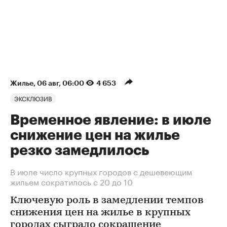
Жилье
⁠,
06 авг, 06:00
4 653
ЭКСКЛЮЗИВ
Временное явление: в июле
снижение цен на жилье
резко замедлилось
В июле число крупных городов с дешевеющим
жильем сократилось с 20 до 10
Ключевую роль в замедлении темпов
снижения цен на жилье в крупных
городах сыграло сокращение