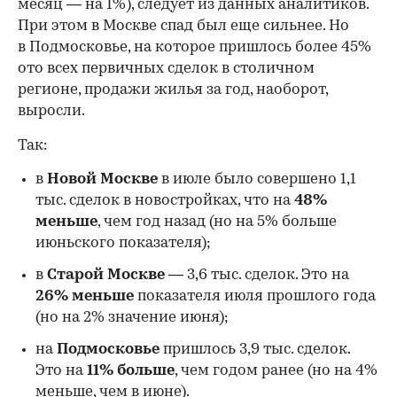
месяц — на 1%), следует из данных аналитиков.
При этом в Москве спад был еще сильнее. Но
в Подмосковье, на которое пришлось более 45%
ото всех первичных сделок в столичном
регионе, продажи жилья за год, наоборот,
выросли.
Так:
в
Новой Москве
в июле было совершено 1,1
тыс. сделок в новостройках, что на
48%
меньше
, чем год назад (но на 5% больше
июньского показателя);
в
Старой Москве
— 3,6 тыс. сделок. Это на
26%
меньше
показателя июля прошлого года
00:00
/
00:00
(но на 2% значение июня);
на
Подмосковье
пришлось 3,9 тыс. сделок.
Это на
11% больше
, чем годом ранее (но на 4%
меньше, чем в июне).