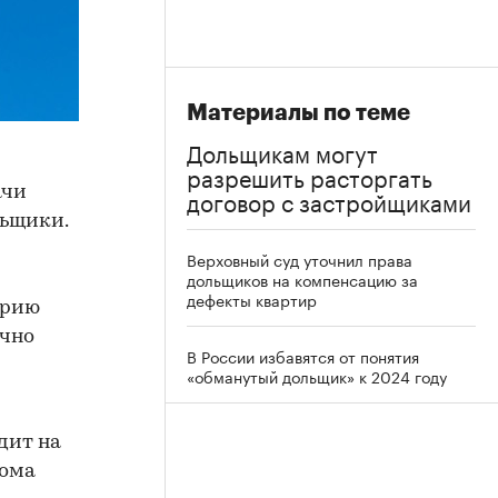
Материалы по теме
Дольщикам могут
разрешить расторгать
ачи
договор с застройщиками
льщики.
Верховный суд уточнил права
дольщиков на компенсацию за
дефекты квартир
орию
ачно
В России избавятся от понятия
«обманутый дольщик» к 2024 году
дит на
дома