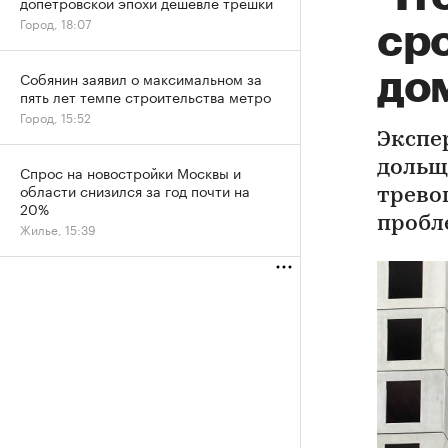
допетровской эпохи дешевле трешки
Город, 18:07
ср
дом
Собянин заявил о максимальном за
пять лет темпе строительства метро
Город, 15:52
Экспе
дольщ
Спрос на новостройки Москвы и
области снизился за год почти на
трево
20%
пробл
Жилье, 15:39