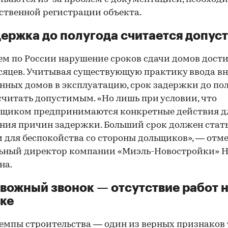
ственной регистрации объекта.
держка до полугода считается допус
ем по России нарушение сроков сдачи домов дости
сяцев. Учитывая существующую практику ввода вн
нных домов в эксплуатацию, срок задержки до по
читать допустимым. «Но лишь при условии, что
йщиком предпринимаются конкретные действия д
ния причин задержки. Больший срок должен стат
 для беспокойства со стороны дольщиков», — отм
льный директор компании «Миэль-Новостройки» Н
на.
евожный звонок — отсутствие работ 
ке
емпы строительства — один из верных признаков 