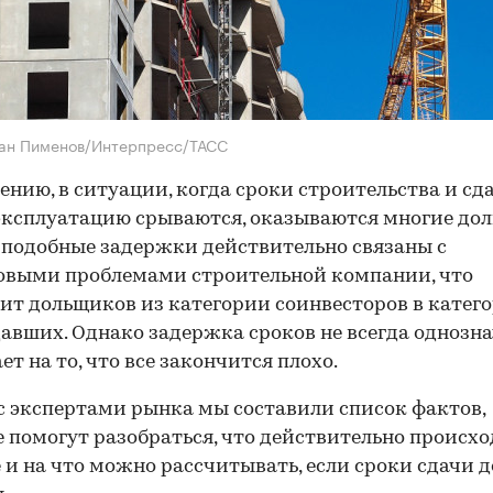
ман Пименов/Интерпресс/ТАСС
ению, в ситуации, когда сроки строительства и сд
эксплуатацию срываются, оказываются многие до
 подобные задержки действительно связаны с
овыми проблемами строительной компании, что
ит дольщиков из категории соинвесторов в катег
авших. Однако задержка сроков не всегда однозн
ет на то, что все закончится плохо.
с экспертами рынка мы составили список фактов,
 помогут разобраться, что действительно происхо
 и на что можно рассчитывать, если сроки сдачи 