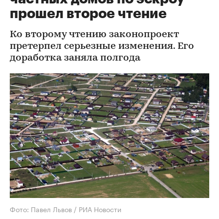
прошел второе чтение
Ко второму чтению законопроект
претерпел серьезные изменения. Его
доработка заняла полгода
Фото: Павел Львов / РИА Новости