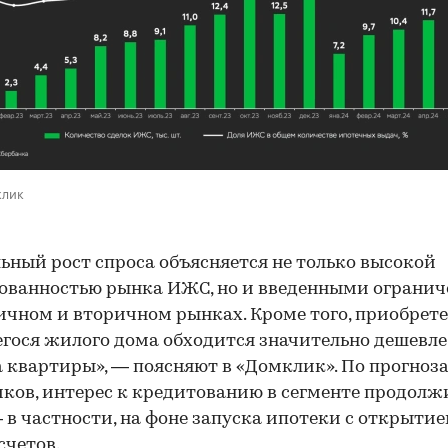
клик
ьный рост спроса объясняется не только высокой
ованностью рынка ИЖС, но и введенными ограни
ичном и вторичном рынках. Кроме того, приобрет
гося жилого дома обходится значительно дешевле
 квартиры», — поясняют в «Домклик». По прогноз
ков, интерес к кредитованию в сегменте продолж
 в частности, на фоне запуска ипотеки с открыти
счетов.