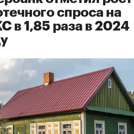
отечного спроса на
 в 1,85 раза в 2024
ду