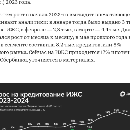
с.) 2023 года.
с тем рост с начала 2023-го выглядит впечатляюще
ивают аналитики: в январе тогда было выдано 3 т
на ИЖС, в феврале — 2,3 тыс., в марте — 4,4 тыс. Да
лся рост от месяца к месяцу; в мае прошлого года
 в сегменте составила 8,2 тыс. кредитов, или 8%
ого рынка. Сейчас на ИЖС приходится 17% ипоте
Сбербанка, уточняется в материалах.