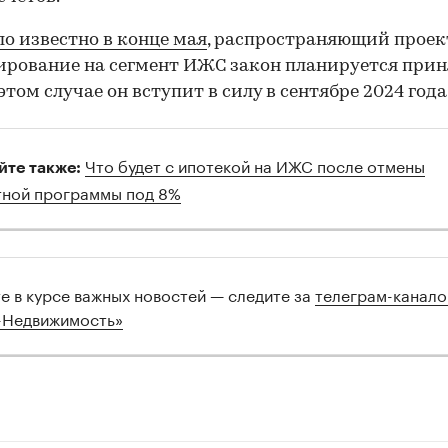
ло известно в конце мая
, распространяющий проек
рование на сегмент ИЖС закон планируется прин
этом случае он вступит в силу в сентябре 2024 года
Что будет с ипотекой на ИЖС после отмены
йте также:
тной программы под 8%
те в курсе важных новостей — следите за
телеграм-канал
-Недвижимость»