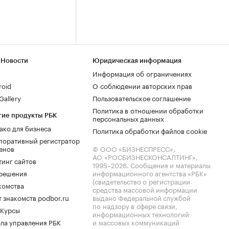
 Новости
Юридическая информация
Информация об ограничениях
roid
О соблюдении авторских прав
allery
Пользовательское соглашение
Политика в отношении обработки
гие продукты РБК
персональных данных
ако для бизнеса
Политика обработки файлов cookie
поративный регистратор
енов
© ООО «БИЗНЕСПРЕСС»,
АО «РОСБИЗНЕСКОНСАЛТИНГ»,
тинг сайтов
1995–2026
. Сообщения и материалы
.решения
информационного агентства «РБК»
(свидетельство о регистрации
комства
средства массовой информации
 знакомств podbor.ru
выдано Федеральной службой
по надзору в сфере связи,
 Курсы
информационных технологий
ла управления РБК
и массовых коммуникаций