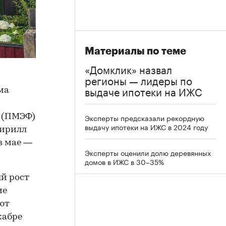
Материалы по теме
«Домклик» назвал
регионы — лидеры по
выдаче ипотеки на ИЖС
ма
 (ПМЭФ)
Эксперты предсказали рекордную
выдачу ипотеки на ИЖС в 2024 году
Кирилл
 в мае —
Эксперты оценили долю деревянных
домов в ИЖС в 30–35%
й рост
ие
ют
кабре