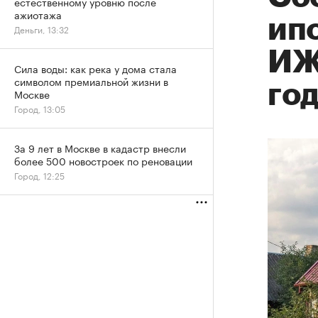
естественному уровню после
ажиотажа
ип
Деньги, 13:32
ИЖС
Сила воды: как река у дома стала
символом премиальной жизни в
го
Москве
Город, 13:05
За 9 лет в Москве в кадастр внесли
более 500 новостроек по реновации
Город, 12:25