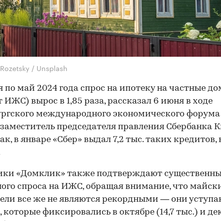
 Rozetsky / Unsplash
я по май 2024 года спрос на ипотеку на частные до
т ИЖС) вырос в 1,85 раза, рассказал 6 июня в ходе
ургского международного экономического форума
заместитель председателя правления Сбербанка 
ак, в январе «Сбер» выдал 7,2 тыс. таких кредитов,
.
ики «Домклик» также подтверждают существенны
ого спроса на ИЖС, обращая внимание, что майск
ели все же не являются рекордными — они уступа
 которые фиксировались в октябре (14,7 тыс.) и де