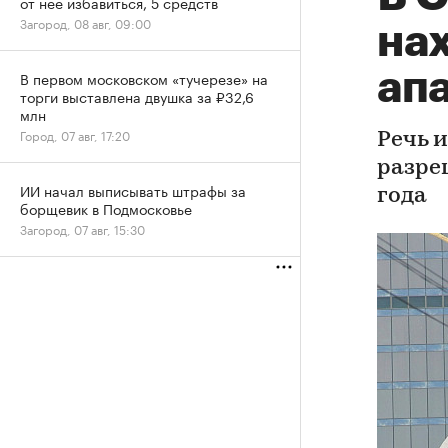
от нее избавиться, 5 средств
Загород, 08 авг, 09:00
на
ап
В первом московском «тучерезе» на
торги выставлена двушка за ₽32,6
млн
Город, 07 авг, 17:20
Речь 
разре
ИИ начал выписывать штрафы за
года
борщевик в Подмосковье
Загород, 07 авг, 15:30