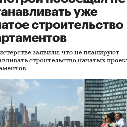
танавливать уже
чатое строительство
артаментов
истерстве заявили, что не планируют
авливать строительство начатых проек
аментов