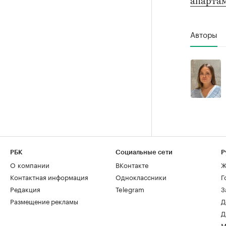
апартам
Авторы
РБК
Социальные сети
Р
О компании
ВКонтакте
Ж
Контактная информация
Одноклассники
Г
Редакция
Telegram
З
Размещение рекламы
Д
Д
М