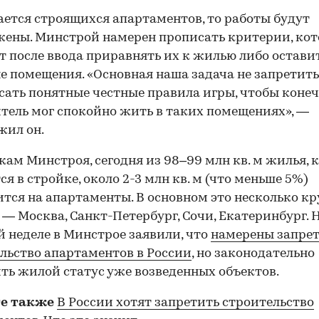
ается строящихся апартаментов, то работы будут
ены. Минстрой намерен прописать критерии, ко
т после ввода приравнять их к жилью либо остави
 помещения. «Основная наша задача не запретить 
сать понятные честные правила игры, чтобы коне
тель мог спокойно жить в таких помещениях», —
жил он.
кам Минстроя, сегодня из 98–99 млн кв. м жилья, 
ся в стройке, около 2-3 млн кв. м (что меньше 5%)
тся на апартаменты. В основном это несколько к
 — Москва, Санкт-Петербург, Сочи, Екатеринбург. 
 неделе в Минстрое заявили, что
намерены запре
льство апартаментов в России
, но законодательно
ть жилой статус уже возведенных объектов.
е также
В России хотят запретить строительство