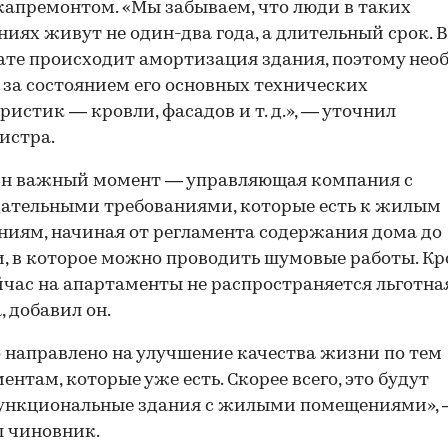
капремонтом. «Мы забываем, что люди в таких
иях живут не один-два года, а длительный срок. В
ате происходит амортизация здания, поэтому нео
 за состоянием его основных технических
ристик — кровли, фасадов и т. д.», — уточнил
истра.
ин важный момент — управляющая компания с
ательными требованиями, которые есть к жилым
иям, начиная от регламента содержания дома до
, в которое можно проводить шумовые работы. К
ейчас на апартаменты не распространяется льготна
, добавил он.
о направлено на улучшение качества жизни по тем
ентам, которые уже есть. Скорее всего, это будут
ункциональные здания с жилыми помещениями»,
 чиновник.