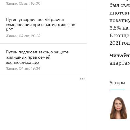
Жилье, 05 авг, 10:00
был свя
ипотек
Путин утвердил новый расчет
покупку
компенсации при изъятии жилья по
6,5% на
КРТ
Жилье, 04 авг, 20:32
В конце
2021 год
Путин подписал закон о защите
Читайт
жилищных прав семей
военнослужащих
апартам
Жилье, 04 авг, 19:34
Авторы