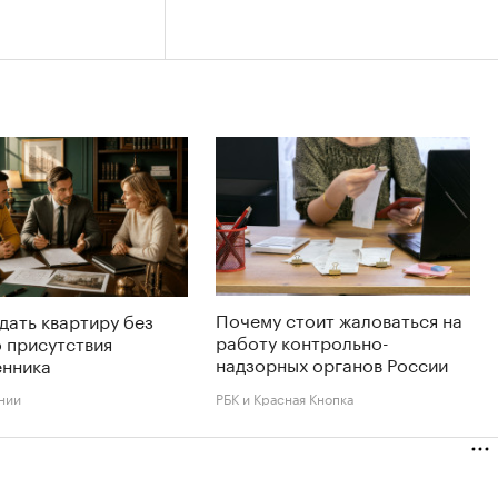
Почему стоит жаловаться на
дать квартиру без
работу контрольно-
 присутствия
надзорных органов России
енника
нии
РБК и Красная Кнопка