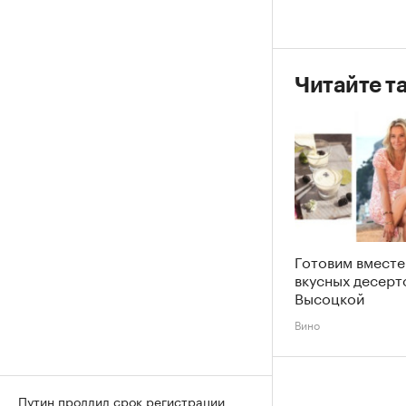
Читайте т
Готовим вместе
вкусных десерт
Высоцкой
Вино
Путин продлил срок регистрации