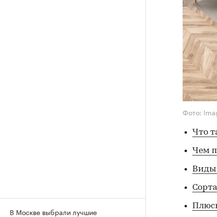
Фото: Ima
Что т
Чем п
Виды
Сорта
Плюс
В Москве выбрали лучшие