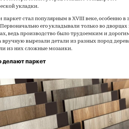
еской укладки.
и паркет стал популярным в XVIII веке, особенно в 
. Первоначально его укладывали только во дворцах
ах, ведь производство было трудоемким и дорогим
 вручную вырезали детали из разных пород дерев
ли из них сложные мозаики.
о делают паркет