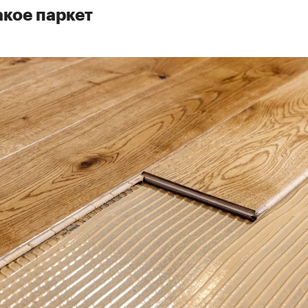
акое паркет