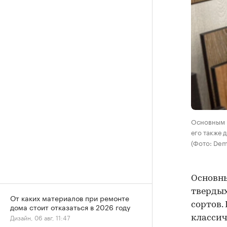
Основным м
его также 
(Фото: Dem
Основны
твердых
От каких материалов при ремонте
сортов.
дома стоит отказаться в 2026 году
Дизайн, 06 авг, 11:47
классич