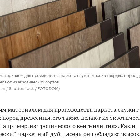
атериалом для производства паркета служит массив твердых пород 
делают из экзотических сортов
an / Shutterstock / FOTODOM)
м материалом для производства паркета служит
 пород древесины, его также делают из экзотичес
 Например, из тропического венге или тика. Как и
еский паркетный дуб и ясень, они обладают высо