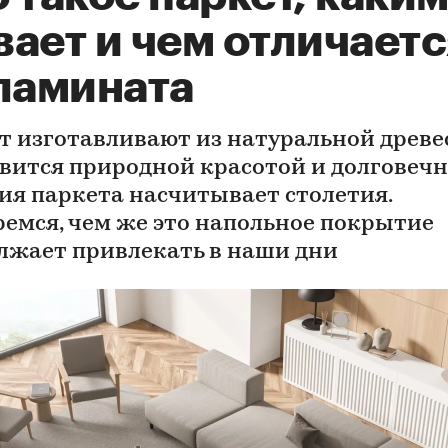
ает и чем отличаетс
 ламината
т изготавливают из натуральной древе
авится природной красотой и долговечн
ия паркета насчитывает столетия.
ремся, чем же это напольное покрытие
лжает привлекать в наши дни