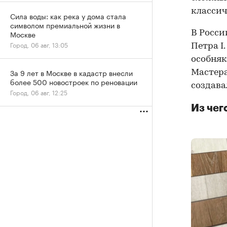
классич
Сила воды: как река у дома стала
символом премиальной жизни в
В Росси
Москве
Город, 06 авг, 13:05
Петра I
особняк
За 9 лет в Москве в кадастр внесли
Мастера
более 500 новостроек по реновации
создава
Город, 06 авг, 12:25
Из чег