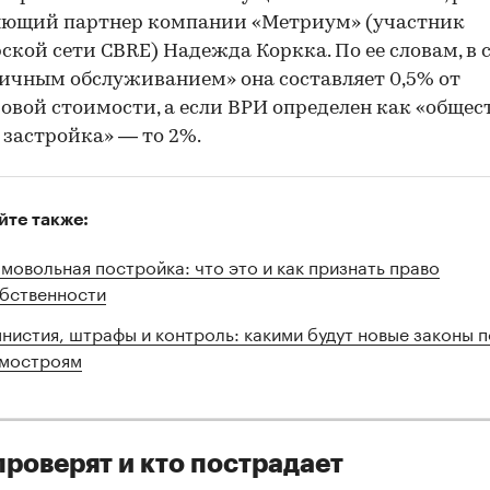
яющий партнер компании «Метриум» (участник
ской сети CBRE) Надежда Коркка. По ее словам, в с
ичным обслуживанием» она составляет 0,5% от
овой стоимости, а если ВРИ определен как «общес
 застройка» — то 2%.
йте также:
мовольная постройка: что это и как признать право
бственности
нистия, штрафы и контроль: какими будут новые законы п
мостроям
проверят и кто пострадает