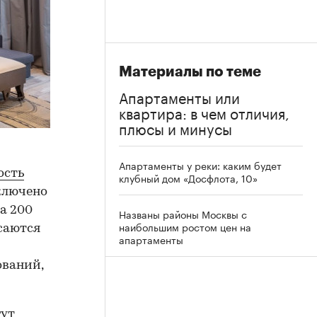
Материалы по теме
Апартаменты или
квартира: в чем отличия,
плюсы и минусы
Апартаменты у реки: каким будет
ость
клубный дом «Досфлота, 10»
ключено
а 200
Названы районы Москвы с
наибольшим ростом цен на
саются
апартаменты
ований,
гут