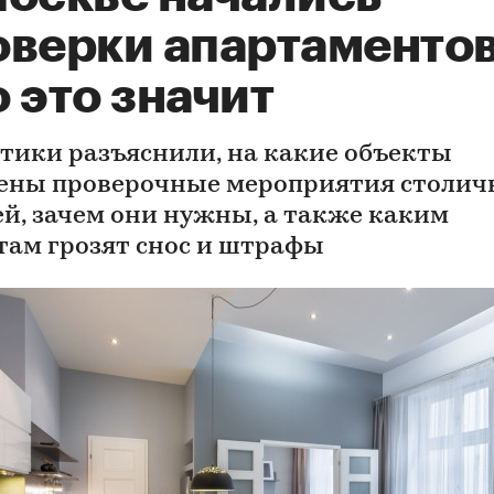
оверки апартаментов
 это значит
тики разъяснили, на какие объекты
ены проверочные мероприятия столи
ей, зачем они нужны, а также каким
там грозят снос и штрафы