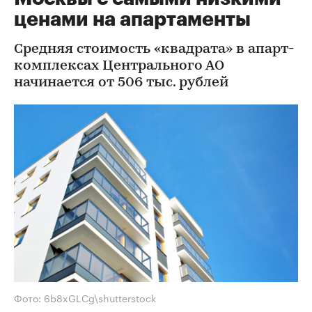
ценами на апартаменты
Средняя стоимость «квадрата» в апарт-
комплексах Центрального АО
начинается от 506 тыс. рублей
Фото: 6b8xGLCg\shutterstock