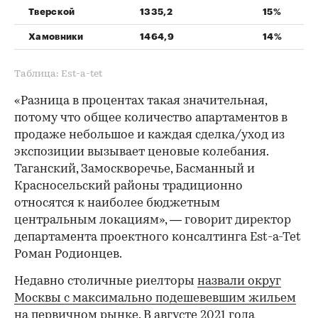
Тверской
1335,2
15%
Хамовники
1464,9
14%
Таблица: Est-a-tet
«Разница в процентах такая значительная,
потому что общее количество апартаментов в
продаже небольшое и каждая сделка/уход из
экспозиции вызывает ценовые колебания.
Таганский, Замоскворечье, Басманный и
Красносельский районы традиционно
относятся к наиболее бюджетным
центральным локациям», — говорит директор
департамента проектного консалтинга Est-a-Tet
Роман Родионцев.
Недавно столичные риелторы
назвали округ
Москвы с максимально подешевевшим жильем
на первичном рынке. В августе 2021 года