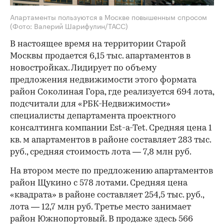
Апартаменты пользуются в Москве повышенным спросом
(Фото: Валерий Шарифулин/ТАСС)
В настоящее время на территории Старой
Москвы продается 6,15 тыс. апартаментов в
новостройках. Лидирует по объему
предложения недвижимости этого формата
район Соколиная Гора, где реализуется 694 лота,
подсчитали для «РБК-Недвижимости»
специалисты департамента проектного
консалтинга компании Est-a-Tet. Средняя цена 1
кв. м апартаментов в районе составляет 283 тыс.
руб., средняя стоимость лота — 7,8 млн руб.
На втором месте по предложению апартаментов
район Щукино с 578 лотами. Средняя цена
«квадрата» в районе составляет 254,5 тыс. руб.,
лота — 12,7 млн руб. Третье место занимает
район Южнопортовый. В продаже здесь 566