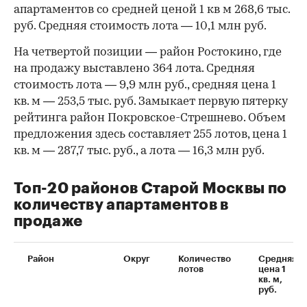
апартаментов со средней ценой 1 кв м 268,6 тыс.
руб. Средняя стоимость лота — 10,1 млн руб.
На четвертой позиции — район Ростокино, где
на продажу выставлено 364 лота. Средняя
стоимость лота — 9,9 млн руб., средняя цена 1
кв. м — 253,5 тыс. руб. Замыкает первую пятерку
рейтинга район Покровское-Стрешнево. Объем
предложения здесь составляет 255 лотов, цена 1
кв. м — 287,7 тыс. руб., а лота — 16,3 млн руб.
Топ-20 районов Старой Москвы по
количеству апартаментов в
продаже
Район
Округ
Количество
Средняя
лотов
цена 1
кв. м,
руб.