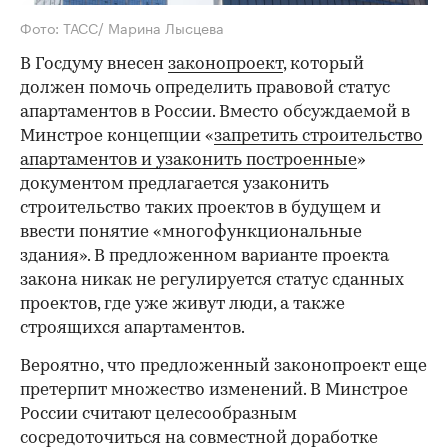
Фото: ТАСС/ Марина Лысцева
В Госдуму внесен
законопроект
, который
должен помочь определить правовой статус
апартаментов в России. Вместо обсуждаемой в
Минстрое концепции «
запретить строительство
апартаментов и узаконить построенные
»
документом предлагается узаконить
строительство таких проектов в будущем и
ввести понятие «многофункциональные
здания». В предложенном варианте проекта
закона никак не регулируется статус сданных
проектов, где уже живут люди, а также
строящихся апартаментов.
Вероятно, что предложенный законопроект еще
претерпит множество изменений. В Минстрое
России считают целесообразным
сосредоточиться на совместной доработке