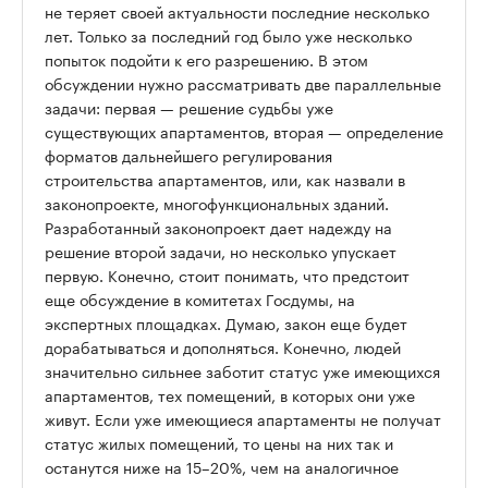
не теряет своей актуальности последние несколько
лет. Только за последний год было уже несколько
попыток подойти к его разрешению. В этом
обсуждении нужно рассматривать две параллельные
задачи: первая — решение судьбы уже
существующих апартаментов, вторая — определение
форматов дальнейшего регулирования
строительства апартаментов, или, как назвали в
законопроекте, многофункциональных зданий.
Разработанный законопроект дает надежду на
решение второй задачи, но несколько упускает
первую. Конечно, стоит понимать, что предстоит
еще обсуждение в комитетах Госдумы, на
экспертных площадках. Думаю, закон еще будет
дорабатываться и дополняться. Конечно, людей
значительно сильнее заботит статус уже имеющихся
апартаментов, тех помещений, в которых они уже
живут. Если уже имеющиеся апартаменты не получат
статус жилых помещений, то цены на них так и
останутся ниже на 15–20%, чем на аналогичное