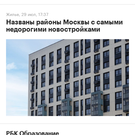
Жилье
,
29 июл, 17:37
Названы районы Москвы с самыми
недорогими новостройками
РБК Образование