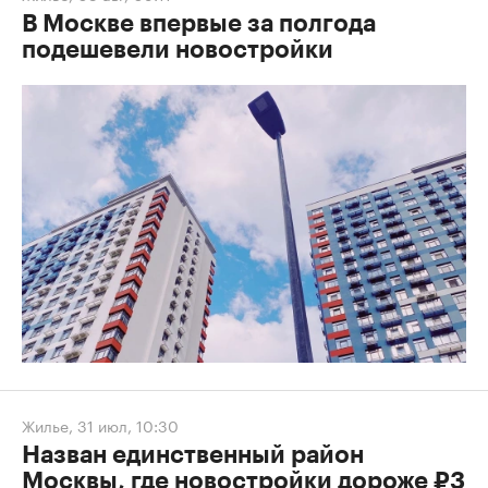
В Москве впервые за полгода
подешевели новостройки
Жилье
,
31 июл, 10:30
Назван единственный район
Москвы, где новостройки дороже ₽3