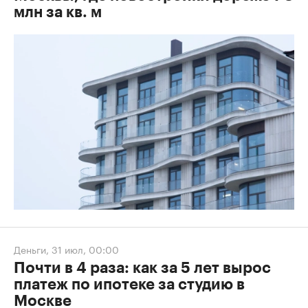
млн за кв. м
Деньги
,
31 июл, 00:00
Почти в 4 раза: как за 5 лет вырос
платеж по ипотеке за студию в
Москве