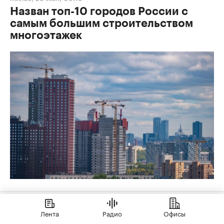
Назван топ-10 городов России с
самым большим строительством
многоэтажек
Деньги
,
27 июл, 15:19
Лента
Радио
Офисы
Выручка девелоперов в Новой