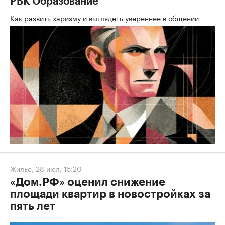
РБК Образование
Как развить харизму и выглядеть увереннее в общении
Жилье
,
28 июл, 15:20
«Дом.РФ» оценил снижение
площади квартир в новостройках за
пять лет