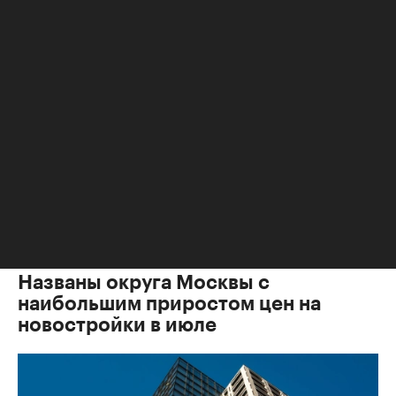
Жилье
,
04 авг, 10:45
Названы округа Москвы с
наибольшим приростом цен на
новостройки в июле