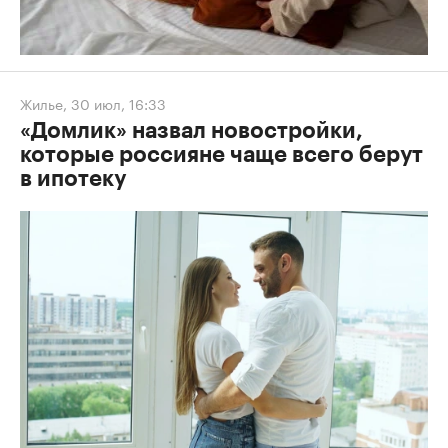
Жилье
,
30 июл, 16:33
«Домлик» назвал новостройки,
которые россияне чаще всего берут
в ипотеку