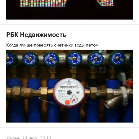
РБК Недвижимость
Когда лучше поверять счетчики воды летом
Жилье
,
28 июл, 09:18