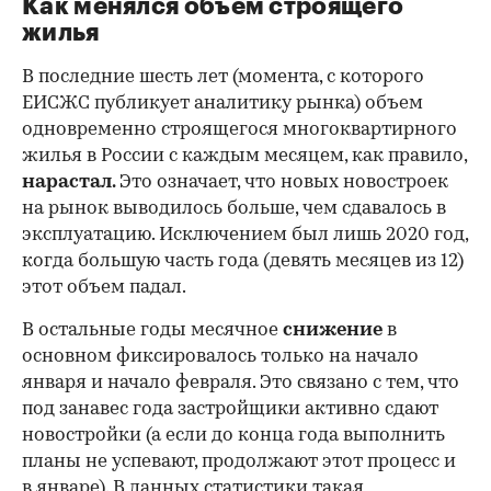
Как менялся объем строящего
жилья
В последние шесть лет (момента, с которого
ЕИСЖС публикует аналитику рынка) объем
одновременно строящегося многоквартирного
жилья в России с каждым месяцем, как правило,
нарастал.
Это означает, что новых новостроек
на рынок выводилось больше, чем сдавалось в
эксплуатацию. Исключением был лишь 2020 год,
когда большую часть года (девять месяцев из 12)
этот объем падал.
В остальные годы месячное
снижение
в
основном фиксировалось только на начало
января и начало февраля. Это связано с тем, что
под занавес года застройщики активно сдают
новостройки (а если до конца года выполнить
планы не успевают, продолжают этот процесс и
в январе). В данных статистики такая