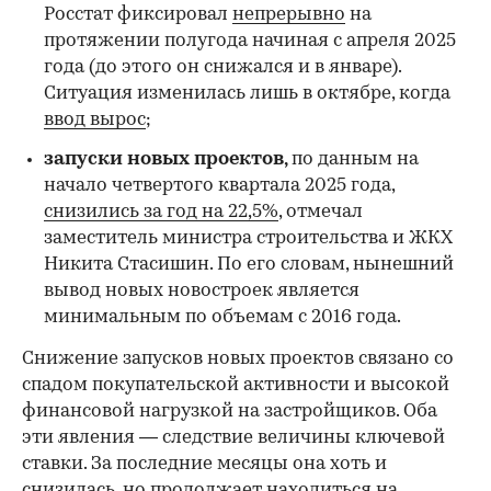
Росстат фиксировал
непрерывно
на
протяжении полугода начиная с апреля 2025
года (до этого он снижался и в январе).
Ситуация изменилась лишь в октябре, когда
ввод вырос
;
запуски новых проектов,
по данным на
начало четвертого квартала 2025 года,
снизились за год на 22,5%
, отмечал
заместитель министра строительства и ЖКХ
Никита Стасишин. По его словам, нынешний
вывод новых новостроек является
минимальным по объемам с 2016 года.
Снижение запусков новых проектов связано со
спадом покупательской активности и высокой
финансовой нагрузкой на застройщиков. Оба
эти явления — следствие величины ключевой
ставки. За последние месяцы она хоть и
снизилась, но продолжает находиться на