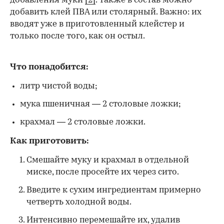
добавления муки
[2]
. Также в состав можно
добавить клей ПВА или столярный. Важно: их
вводят уже в приготовленный клейстер и
только после того, как он остыл.
Что понадобится:
литр чистой воды;
мука пшеничная — 2 столовые ложки;
крахмал — 2 столовые ложки.
Как приготовить:
Смешайте муку и крахмал в отдельной
миске, после просейте их через сито.
Введите к сухим ингредиентам примерно
четверть холодной воды.
Интенсивно перемешайте их, удалив