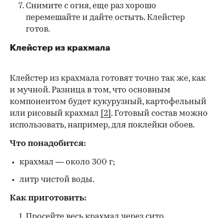
Снимите с огня, еще раз хорошо
перемешайте и дайте остыть. Клейстер
готов.
Клейстер из крахмала
Клейстер из крахмала готовят точно так же, как
и мучной. Разница в том, что основным
компонентом будет кукурузный, картофельный
или рисовый крахмал
[2]
. Готовый состав можно
использовать, например, для поклейки обоев.
Что понадобится:
крахмал — около 300 г;
литр чистой воды.
Как приготовить:
Просейте весь крахмал через сито.