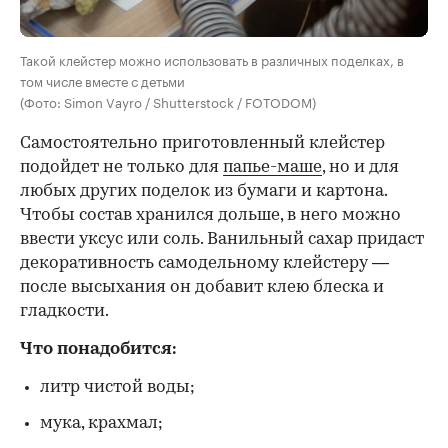
Такой клейстер можно использовать в различных поделках, в
том числе вместе с детьми
(Фото: Simon Vayro / Shutterstock / FOTODOM)
Самостоятельно приготовленный клейстер
подойдет не только для
папье-маше
, но и для
любых других поделок из бумаги и картона.
Чтобы состав хранился дольше, в него можно
ввести уксус или соль. Ванильный сахар придаст
декоративность самодельному клейстеру —
после высыхания он добавит клею блеска и
гладкости.
Что понадобится:
литр чистой воды;
мука, крахмал;