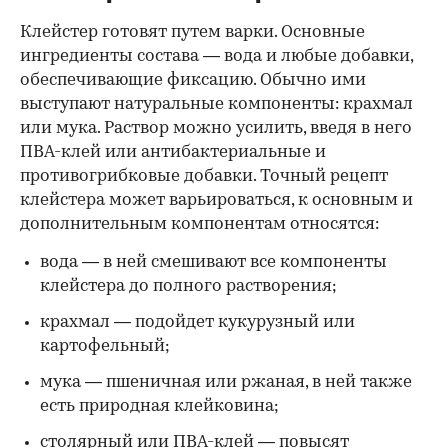
Клейстер готовят путем варки. Основные
ингредиенты состава — вода и любые добавки,
обеспечивающие фиксацию. Обычно ими
выступают натуральные компоненты: крахмал
или мука. Раствор можно усилить, введя в него
ПВА-клей или антибактериальные и
противогрибковые добавки. Точный рецепт
клейстера может варьироваться, к основным и
дополнительным компонентам относятся:
вода — в ней смешивают все компоненты
клейстера до полного растворения;
крахмал — подойдет кукурузный или
картофельный;
мука — пшеничная или ржаная, в ней также
есть природная клейковина;
столярный или ПВА-клей — повысят