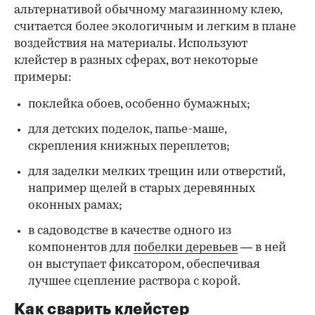
альтернативой обычному магазинному клею,
считается более экологичным и легким в плане
воздействия на материалы. Используют
клейстер в разных сферах, вот некоторые
00:00
/
00:00
примеры:
поклейка обоев, особенно бумажных;
для детских поделок, папье-маше,
скрепления книжных переплетов;
для заделки мелких трещин или отверстий,
например щелей в старых деревянных
оконных рамах;
в садоводстве в качестве одного из
компонентов для
побелки деревьев
— в ней
он выступает фиксатором, обеспечивая
лучшее сцепление раствора с корой.
Как сварить клейстер