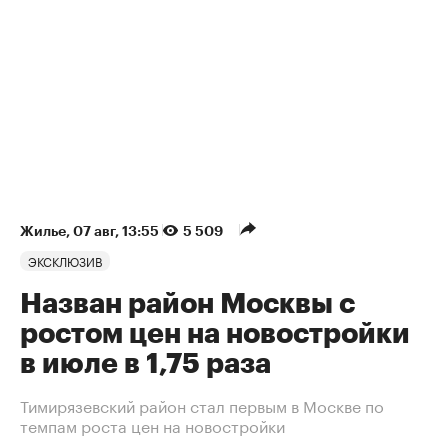
Жилье
⁠,
07 авг, 13:55
5 509
ЭКСКЛЮЗИВ
Назван район Москвы с
ростом цен на новостройки
в июле в 1,75 раза
Тимирязевский район стал первым в Москве по
темпам роста цен на новостройки