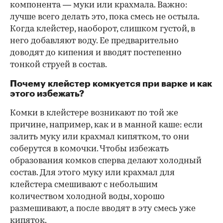
компонента — муки или крахмала. Важно:
лучше всего делать это, пока смесь не остыла.
Когда клейстер, наоборот, слишком густой, в
него добавляют воду. Ее предварительно
доводят до кипения и вводят постепенно
тонкой струей в состав.
Почему клейстер комкуется при варке и как
этого избежать?
Комки в клейстере возникают по той же
причине, например, как и в манной каше: если
залить муку или крахмал кипятком, то они
соберутся в комочки. Чтобы избежать
образования комков сперва делают холодный
состав. Для этого муку или крахмал для
клейстера смешивают с небольшим
количеством холодной воды, хорошо
размешивают, а после вводят в эту смесь уже
кипяток.