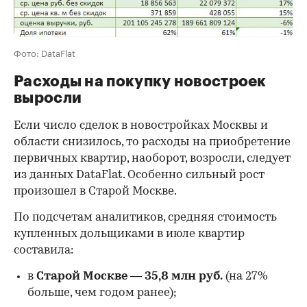
Фото: DataFlat
Расходы на покупку новостроек
выросли
Если число сделок в новостройках Москвы и
области снизилось, то расходы на приобретение
первичных квартир, наоборот, возросли, следует
из данных DataFlat. Особенно сильный рост
произошел в Старой Москве.
По подсчетам аналитиков, средняя стоимость
купленных дольщиками в июле квартир
составила:
в
Старой Москве
—
35,8 млн руб.
(на 27%
больше, чем годом ранее);