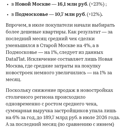
в
Новой Москве
—
16,1 млн руб
. (+23%)
;
в
Подмосковье
—
10,7 млн руб
. (+12%)
.
Впрочем, в июле покупатели начали выбирать
более дешевые квартиры. Как результат — за
последний месяц средний чек сделки
уменьшился в Старой Москве на 4%, а в
Подмосковье — на 1%, следует из данных
DataFlat. Исключение составляет лишь Новая
Москва, где средние затраты на покупку
новостроек немного увеличились — на 1% за
месяц.
Поскольку снижение продаж в новостройках
столичного региона происходило
одновременно с ростом среднего чека,
суммарная выручка застройщиков упала лишь
на 6% за год, до 189,7 млрд руб. в июле 2026 года.
А за последний месяц (по сравнению с июнем)