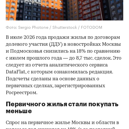
Фото: Sergio Photone / Shutterstock / FOTODOM
В июле 2026 года продажи жилья по договорам
долевого участия (ДДУ) в новостройках Москвы
и Подмосковья снизились на 18% по сравнению
с июлем прошлого года — до 8,7 тыс. сделок. Это
следует из отчета аналитического сервиса
DataFlat, с которым ознакомилась редакция.
Подсчеты сделаны на основе данных о
первичных сделках, зарегистрированных
Росреестром.
Первичного жилья стали покупать
меньше
Спрос на первичное жилье Москвы и области в