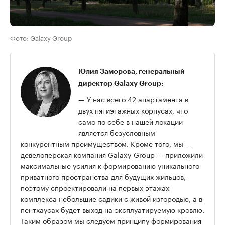
Фото: Galaxy Group
Юлия Заморова, генеральный
директор Galaxy Group:
— У нас всего 42 апартамента в
двух пятиэтажных корпусах, что
само по себе в нашей локации
является безусловным
конкурентным преимуществом. Кроме того, мы —
девелоперская компания Galaxy Group — приложили
максимальные усилия к формированию уникального
приватного пространства для будущих жильцов,
поэтому спроектировали на первых этажах
комплекса небольшие садики с живой изгородью, а в
пентхаусах будет выход на эксплуатируемую кровлю.
Таким образом мы следуем принципу формирования