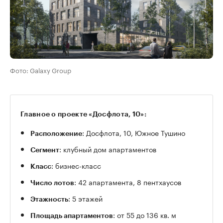
Фото: Galaxy Group
Главное о проекте «Досфлота, 10»:
: Досфлота, 10, Южное Тушино
Расположение
: клубный дом апартаментов
Сегмент
: бизнес-класс
Класс
: 42 апартамента, 8 пентхаусов
Число лотов
00:00
/
00:00
: 5 этажей
Этажность
: от 55 до 136 кв. м
Площадь апартаментов