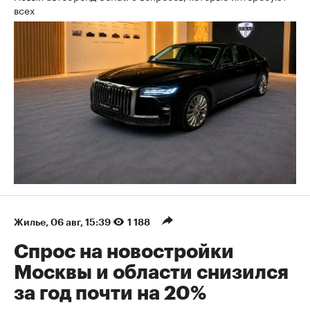
всех
Жилье
⁠,
06 авг, 15:39
1 188
Спрос на новостройки
Москвы и области снизился
за год почти на 20%