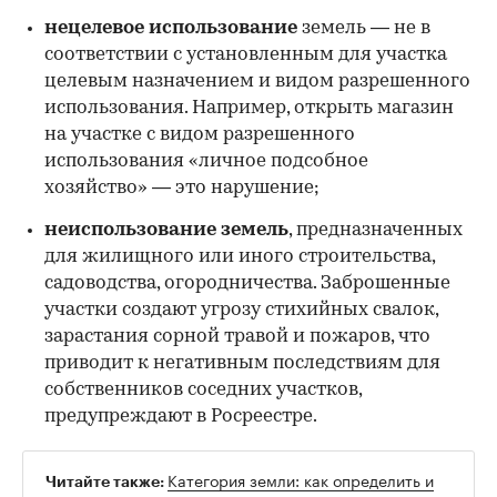
00:00
/
00:00
нецелевое использование
земель — не в
соответствии с установленным для участка
целевым назначением и видом разрешенного
использования. Например, открыть магазин
на участке с видом разрешенного
использования «личное подсобное
хозяйство» — это нарушение;
неиспользование земель
, предназначенных
для жилищного или иного строительства,
садоводства, огородничества. Заброшенные
участки создают угрозу стихийных свалок,
зарастания сорной травой и пожаров, что
приводит к негативным последствиям для
собственников соседних участков,
предупреждают в Росреестре.
Категория земли: как определить и
Читайте также: