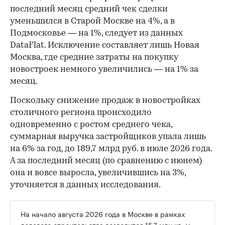
последний месяц средний чек сделки
уменьшился в Старой Москве на 4%, а в
Подмосковье — на 1%, следует из данных
DataFlat. Исключение составляет лишь Новая
Москва, где средние затраты на покупку
новостроек немного увеличились — на 1% за
месяц.
Поскольку снижение продаж в новостройках
столичного региона происходило
одновременно с ростом среднего чека,
суммарная выручка застройщиков упала лишь
на 6% за год, до 189,7 млрд руб. в июле 2026 года.
А за последний месяц (по сравнению с июнем)
она и вовсе выросла, увеличившись на 3%,
уточняется в данных исследования.
На начало августа 2026 года в Москве в рамках
долевого строительства возводится
15,7 млн кв. м