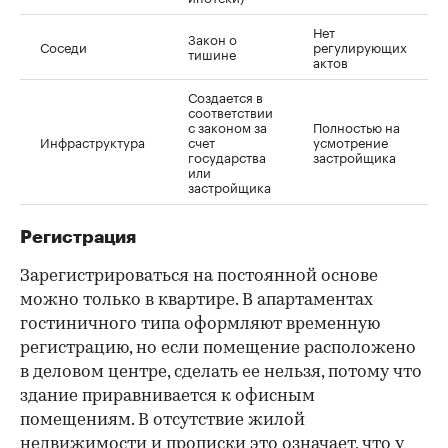
Нет
Закон о
Соседи
регулирующих
тишине
актов
Создается в
соответствии
с законом за
Полностью на
Инфраструктура
счет
усмотрение
государства
застройщика
или
застройщика
Регистрация
Зарегистрироваться на постоянной основе
можно только в квартире. В апартаментах
гостиничного типа оформляют временную
регистрацию, но если помещение расположено
в деловом центре, сделать ее нельзя, потому что
здание приравнивается к офисным
помещениям. В отсутствие жилой
недвижимости и прописки это означает, что у