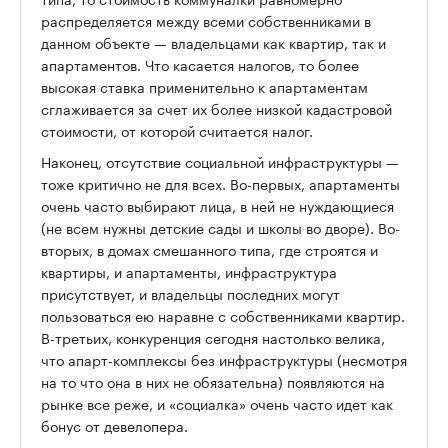
распределяется между всеми собственниками в
данном объекте — владельцами как квартир, так и
апартаментов. Что касается налогов, то более
высокая ставка применительно к апартаментам
сглаживается за счет их более низкой кадастровой
стоимости, от которой считается налог.
Наконец, отсутствие социальной инфраструктуры —
тоже критично не для всех. Во-первых, апартаменты
очень часто выбирают лица, в ней не нуждающиеся
(не всем нужны детские сады и школы во дворе). Во-
вторых, в домах смешанного типа, где строятся и
квартиры, и апартаменты, инфраструктура
присутствует, и владельцы последних могут
пользоваться ею наравне с собственниками квартир.
В-третьих, конкуренция сегодня настолько велика,
что апарт-комплексы без инфраструктуры (несмотря
на то что она в них не обязательна) появляются на
рынке все реже, и «социалка» очень часто идет как
бонус от девелопера.