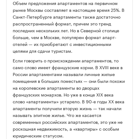
Объем предложения апартаментов на первичном
рынке Москвы составляет в настоящее время 25%. В
Санкт-Петербурге апартаменты также достаточно
распространенный формат, причем это тренд
последних нескольких лет. Но в Северной столице
больше, чем в Москве, популярен формат апарт-
отелей — их приобретают с инвестиционными
целями для сдачи туристам.
Если говорить о происхождении апартаментов, то
само слово имеет французские корни. В XVIII веке в
России апартаментами называли личные жилые
помещения в больших поместьях — они были похожи
на королевские апартаменты во дворцах
французских монархов. Но уже в конце XIX века
слово «апартаменты» устарело. В 90-е годы XX века
апартаменты получили вторую жизнь — так начали
называть элитное жилье. Что же касается
современных российских апартаментов, это уже не
роскошная недвижимость, а «квартиры» с особым
юридическим статусом.