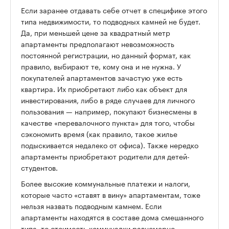
Если заранее отдавать себе отчет в специфике этого
типа недвижимости, то подводных камней не будет.
Да, при меньшей цене за квадратный метр
апартаменты предполагают невозможность
постоянной регистрации, но данный формат, как
правило, выбирают те, кому она и не нужна. У
покупателей апартаментов зачастую уже есть
квартира. Их приобретают либо как объект для
инвестирования, либо в ряде случаев для личного
пользования — например, покупают бизнесмены в
качестве «перевалочного пункта» для того, чтобы
сэкономить время (как правило, такое жилье
подыскивается недалеко от офиса). Также нередко
апартаменты приобретают родители для детей-
студентов.
Более высокие коммунальные платежи и налоги,
которые часто «ставят в вину» апартаментам, тоже
нельзя назвать подводным камнем. Если
апартаменты находятся в составе дома смешанного
типа, то стоимость коммуналки равномерно