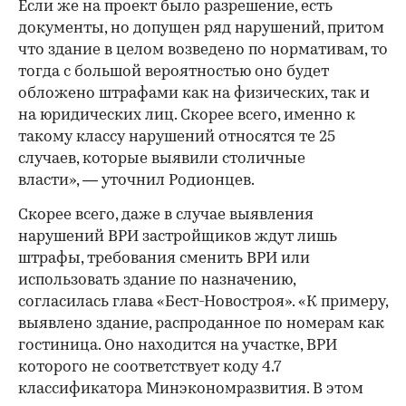
Если же на проект было разрешение, есть
документы, но допущен ряд нарушений, притом
что здание в целом возведено по нормативам, то
тогда с большой вероятностью оно будет
обложено штрафами как на физических, так и
на юридических лиц. Скорее всего, именно к
такому классу нарушений относятся те 25
случаев, которые выявили столичные
власти», — уточнил Родионцев.
Скорее всего, даже в случае выявления
нарушений ВРИ застройщиков ждут лишь
штрафы, требования сменить ВРИ или
использовать здание по назначению,
согласилаcь глава «Бест-Новостроя». «К примеру,
выявлено здание, распроданное по номерам как
гостиница. Оно находится на участке, ВРИ
которого не соответствует коду 4.7
классификатора Минэкономразвития. В этом