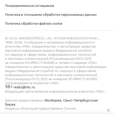
Пользовательское соглашение
Политика в отношении обработки персональных данных
Политика обработки файлов cookie
© ООО «БИЗНЕСПРЕСС», АО «РОСБИЗНЕСКОНСАЛТИНГ»,
1995–2026
. Сообщения и материалы информационного
агентства «РБК» (свидетельство о регистрации средства
массовой информации выдано Федеральной службой
по надзору в сфере связи, информационных технологий
и массовых коммуникаций (Роскомнадзор) 09.12.2015
за номером ИА №ФС77-63848) и сетевого издания «РБК»
(свидетельство о регистрации средства массовой информации
выдано Федеральной службой по надзору в сфере связи,
информационных технологий и массовых коммуникаций
(Роскомнадзор) 03.12.2021 за номером ЭЛ №ФС77-82385)
сопровождаются пометкой «РБК».
realty@rbc.ru
18+
Владельцем сайта является информационное агентство «РБК».
Данные предоставлены:
Мосбиржа
,
Санкт-Петербургская
биржа
.
Индексы облигаций предоставлены Cbonds.