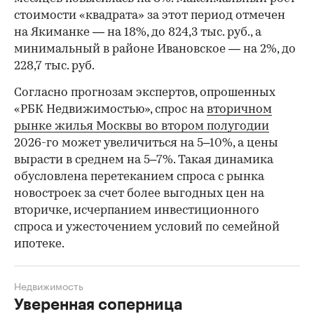
стоимости «квадрата» за этот период отмечен
на Якиманке — на 18%, до 824,3 тыс. руб., а
минимальный в районе Ивановское — на 2%, до
228,7 тыс. руб.
00:00
/
00:00
Согласно прогнозам экспертов, опрошенных
«РБК Недвижимостью», спрос на
вторичном
рынке жилья Москвы во втором полугодии
2026-го может увеличиться на 5–10%, а цены
вырасти в среднем на 5–7%. Такая динамика
обусловлена перетеканием спроса с рынка
новостроек за счет более выгодных цен на
вторичке, исчерпанием инвестиционного
спроса и ужесточением условий по семейной
ипотеке.
Недвижимость
Уверенная соперница