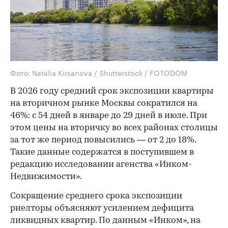
Фото: Natalia Kirsanova / Shutterstock / FOTODOM
В 2026 году средний срок экспозиции квартиры
на вторичном рынке Москвы сократился на
46%: с 54 дней в январе до 29 дней в июле. При
этом цены на вторичку во всех районах столицы
за тот же период повысились — от 2 до 18%.
Такие данные содержатся в поступившем в
редакцию исследовании агенства «Инком-
Недвижимости».
Сокращение среднего срока экспозиции
риелторы объясняют усилением дефицита
ликвидных квартир. По данным «Инком», на