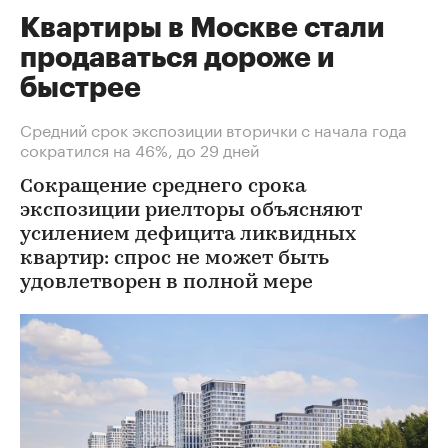
Квартиры в Москве стали
продаваться дороже и
быстрее
Средний срок экспозиции вторички с начала года
сократился на 46%, до 29 дней
Сокращение среднего срока
экспозиции риелторы объясняют
усилением дефицита ликвидных
квартир: спрос не может быть
удовлетворен в полной мере