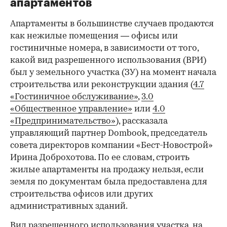
апартаментов
Апартаменты в большинстве случаев продаются
как нежилые помещения — офисы или
гостиничные номера, в зависимости от того,
какой вид разрешенного использования (ВРИ)
был у земельного участка (ЗУ) на момент начала
строительства или реконструкции здания (
4.7
«Гостиничное обслуживание»
,
3.0
«Общественное управление»
или
4.0
«Предпринимательство»
), рассказала
00:00
/
00:00
управляющий партнер Dombook, председатель
совета директоров компании «Бест-Новострой»
Ирина Доброхотова. По ее словам, строить
жилые апартаменты на продажу нельзя, если
земля по документам была предоставлена для
строительства офисов или других
административных зданий.
Вид разрешенного использования участка, на