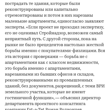
пострадать те здания, которые были
реконструированы или капитально
отремонтированы и потом в них нарезаны
маленькие апартаменты, единогласно заявляют
эксперты. «Если проект не проходил экспертизу,
его не оценивал Стройнадзор, возможен самый
неприятный путь. С другой стороны, пока на
рынке не было прецедентов настолько жесткой
борьбы именно с покупателями-физлицами. Вся
эта история с проверками — борьба не с
апартаментами как с классом недвижимости,
это борьба именно с апартаментами,
нарезанными из бывших офисов и складов,
реконструированными из промышленных
зданий, без документов, разрешений, с теми ВРИ
земельного участка, которые не имеют
гостиничной функции», — объяснил директор
департамента проектного консалтинга
компании Est-a-Tet Роман Родионцев.