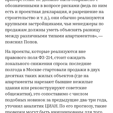
обозначенными в вопросе рисками (ведь по ним
есть и проектная декларация, и разрешение на
строительство и т. д.), они обычно реализуются
крупными застройщиками, чьи менеджеры по
продажам должны уметь объяснять разницу
между различными типами апартаментов», —
пояснил Попов.
На проекты, которые реализуются вне
правового поля ФЗ-214, стоит ожидать
локального снижения спроса: последние
полгода в Москве стартовали продажи в двух
десятках таких жилых объектов (где на
апартаменты нарезают бывшие нежилые
здания или реконструируют советские
общежития), это сопоставимо с числом
подобных новинок за предыдущие два-три года,
уточнил аналитик ЦИАН. По его прогнозу, такие
проверки могут быть инициированы для того,