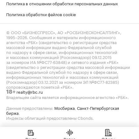
Политика в отношении обработки персональных данных
Политика обработки файлов cookie
© ООО «БИЗНЕСПРЕСС», АО «РОСБИЗНЕСКОНСАЛТИНГ»,
1995–2026
. Сообщения и материалы информационного
агентства «РБК» (свидетельство о регистрации средства
массовой информации выдано Федеральной службой
по надзору в сфере связи, информационных технологий
и массовых коммуникаций (Роскомнадзор) 09.12.2015
за номером ИА №ФС77-63848) и сетевого издания «РБК»
(свидетельство о регистрации средства массовой информации
выдано Федеральной службой по надзору в сфере связи,
информационных технологий и массовых коммуникаций
(Роскомнадзор) 03.12.2021 за номером ЭЛ №ФС77-82385)
сопровождаются пометкой «РБК».
realty@rbc.ru
18+
Владельцем сайта является информационное агентство «РБК».
Данные предоставлены:
Мосбиржа
,
Санкт-Петербургская
биржа
.
Индексы облигаций предоставлены Cbonds.
Лента
Радио
Офисы