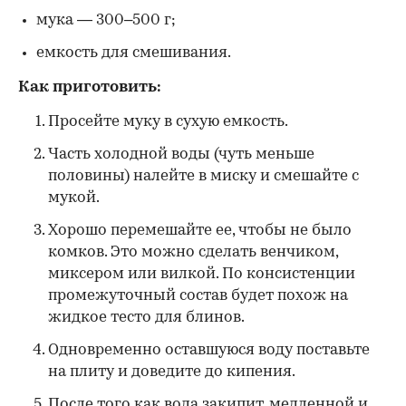
мука — 300–500 г;
емкость для смешивания.
Как приготовить:
Просейте муку в сухую емкость.
Часть холодной воды (чуть меньше
половины) налейте в миску и смешайте с
мукой.
Хорошо перемешайте ее, чтобы не было
комков. Это можно сделать венчиком,
миксером или вилкой. По консистенции
промежуточный состав будет похож на
жидкое тесто для блинов.
Одновременно оставшуюся воду поставьте
на плиту и доведите до кипения.
После того как вода закипит, медленной и