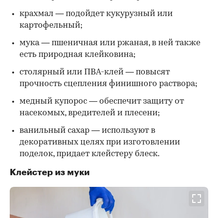
крахмал — подойдет кукурузный или
картофельный;
мука — пшеничная или ржаная, в ней также
есть природная клейковина;
столярный или ПВА-клей — повысят
прочность сцепления финишного раствора;
медный купорос — обеспечит защиту от
насекомых, вредителей и плесени;
ванильный сахар — используют в
декоративных целях при изготовлении
поделок, придает клейстеру блеск.
Клейстер из муки