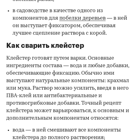
в садоводстве в качестве одного из
компонентов для
побелки деревьев
— в ней
он выступает фиксатором, обеспечивая
лучшее сцепление раствора с корой.
Как сварить клейстер
Клейстер готовят путем варки. Основные
ингредиенты состава — вода и любые добавки,
обеспечивающие фиксацию. Обычно ими
выступают натуральные компоненты: крахмал
или мука. Раствор можно усилить, введя в него
ПВА-клей или антибактериальные и
противогрибковые добавки. Точный рецепт
клейстера может варьироваться, к основным и
дополнительным компонентам относятся:
вода — в ней смешивают все компоненты
клейстера до полного растворения;