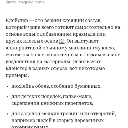
(Фото: magnific.com)
Клейстер — это вязкий клеящий состав,
который чаще всего готовят самостоятельно на
основе воды с добавлением крахмала или
других клеевых основ
[1]
. Он выступает
альтернативой обычному магазинному клею,
считается более экологичным и легким в плане
воздействия на материалы. Используют
клейстер в разных сферах, вот некоторые
00:00
/
00:00
примеры:
поклейка обоев, особенно бумажных;
для детских поделок, папье-маше,
скрепления книжных переплетов;
для заделки мелких трещин или отверстий,
например щелей в старых деревянных
оконных рамах;