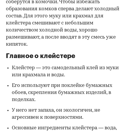
соберутся в комочки. Чтобы избежать
образования комков сперва делают холодный
состав. Для этого муку или крахмал для
клейстера смешивают с небольшим
количеством холодной воды, хорошо
размешивают, а после вводят в эту смесь уже
кипяток.
Главное о клейстере
Клейстер — это самодельный клей из муки
или крахмала и воды.
Его используют при поклейке бумажных
обоев, скрепления бумажных изделий, в
поделках.
У него нет запаха, он экологичен, не
агрессивен к поверхностями.
Основные ингредиенты клейстера — вода,