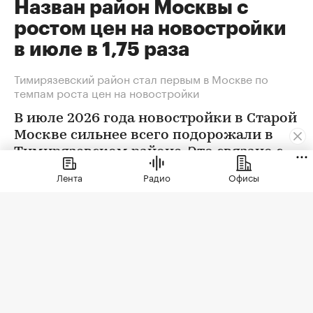
Назван район Москвы с
ростом цен на новостройки
в июле в 1,75 раза
Тимирязевский район стал первым в Москве по
темпам роста цен на новостройки
В июле 2026 года новостройки в Старой
Москве сильнее всего подорожали в
Тимирязевском районе. Это связано с
появлением в экспозиции нового
Лента
Радио
Офисы
проекта бизнес-класса