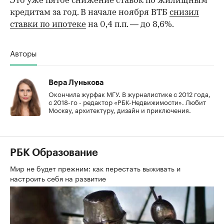
Это уже пятое снижение ставок по жилищным
кредитам за год. В начале ноября ВТБ
снизил
ставки по ипотеке
на 0,4 п.п. — до 8,6%.
Авторы
Вера Лунькова
Окончила журфак МГУ. В журналистике с 2012 года,
с 2018-го - редактор «РБК-Недвижимости». Любит
Москву, архитектуру, дизайн и приключения.
РБК Образование
Мир не будет прежним: как перестать выживать и
настроить себя на развитие