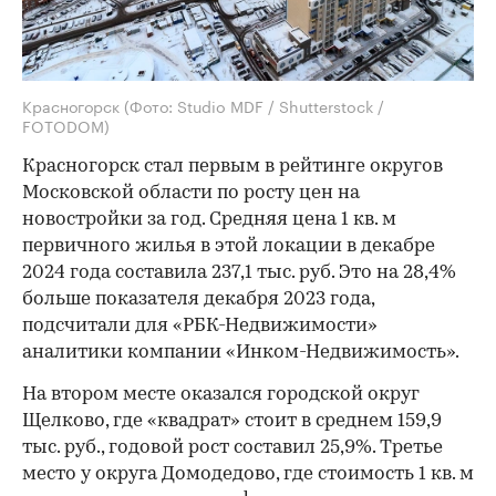
Красногорск
(Фото: Studio MDF / Shutterstock /
FOTODOM)
Красногорск стал первым в рейтинге округов
Московской области по росту цен на
новостройки за год. Средняя цена 1 кв. м
первичного жилья в этой локации в декабре
2024 года составила 237,1 тыс. руб. Это на 28,4%
больше показателя декабря 2023 года,
подсчитали для «РБК-Недвижимости»
аналитики компании «Инком-Недвижимость».
На втором месте оказался городской округ
Щелково, где «квадрат» стоит в среднем 159,9
тыс. руб., годовой рост составил 25,9%. Третье
место у округа Домодедово, где стоимость 1 кв. м