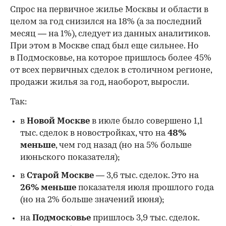
Спрос на первичное жилье Москвы и области в
целом за год снизился на 18%
(а за последний
месяц — на 1%), следует из данных аналитиков.
При этом в Москве спад был еще сильнее. Но
в Подмосковье, на которое пришлось более 45%
от всех первичных сделок в столичном регионе,
продажи жилья за год, наоборот, выросли.
Так:
в
Новой Москве
в июле было совершено 1,1
тыс. сделок в новостройках, что на
48%
меньше
, чем год назад (но на 5% больше
июньского показателя);
в
Старой Москве
— 3,6 тыс. сделок. Это на
26%
меньше
показателя июля прошлого года
00:00
/
00:00
(но на 2% больше значений июня);
на
Подмосковье
пришлось 3,9 тыс. сделок.