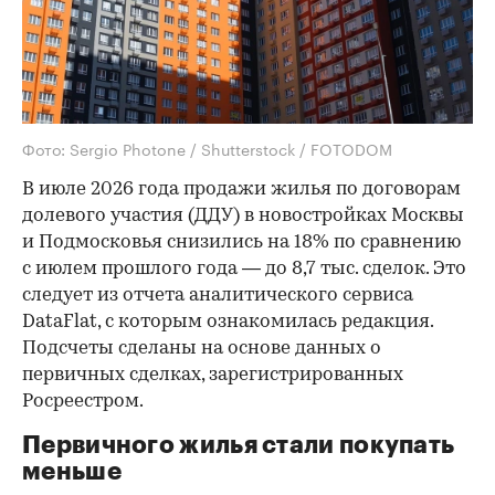
Фото: Sergio Photone / Shutterstock / FOTODOM
В июле 2026 года продажи жилья по договорам
долевого участия (ДДУ) в новостройках Москвы
и Подмосковья снизились на 18% по сравнению
с июлем прошлого года — до 8,7 тыс. сделок. Это
следует из отчета аналитического сервиса
DataFlat, с которым ознакомилась редакция.
Подсчеты сделаны на основе данных о
первичных сделках, зарегистрированных
Росреестром.
Первичного жилья стали покупать
меньше