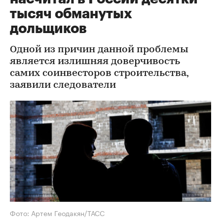
тысяч обманутых
дольщиков
Одной из причин данной проблемы
является излишняя доверчивость
самих соинвесторов строительства,
заявили следователи
Фото: Артем Геодакян/ТАСС