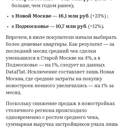
больше, чем годом ранее);
в
Новой Москве
—
16,1 млн руб
. (+23%)
;
в
Подмосковье
—
10,7 млн руб
. (+12%)
.
Впрочем, в июле покупатели начали выбирать
более дешевые квартиры. Как результат — за
последний месяц средний чек сделки
уменьшился в Старой Москве на 4%, а в
Подмосковье — на 1%, следует из данных
DataFlat. Исключение составляет лишь Новая
Москва, где средние затраты на покупку
новостроек немного увеличились — на 1% за
месяц.
Поскольку снижение продаж в новостройках
столичного региона происходило
одновременно с ростом среднего чека,
суммарная выручка застройщиков упала лишь