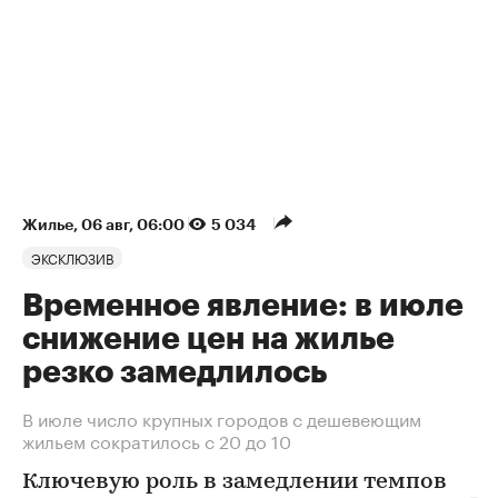
Жилье
⁠,
06 авг, 06:00
5 034
ЭКСКЛЮЗИВ
Временное явление: в июле
снижение цен на жилье
резко замедлилось
В июле число крупных городов с дешевеющим
жильем сократилось с 20 до 10
Ключевую роль в замедлении темпов