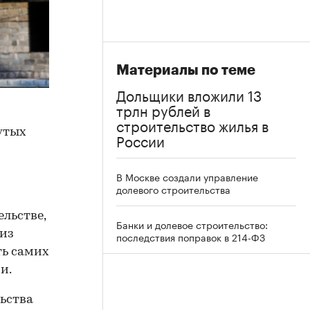
Материалы по теме
Дольщики вложили 13
трлн рублей в
строительство жилья в
утых
России
В Москве создали управление
долевого строительства
льстве,
Банки и долевое строительство:
 из
последствия поправок в 214-ФЗ
ть самих
и.
ьства