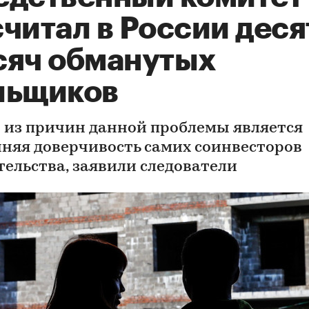
читал в России деся
сяч обманутых
льщиков
 из причин данной проблемы является
няя доверчивость самих соинвесторов
тельства, заявили следователи