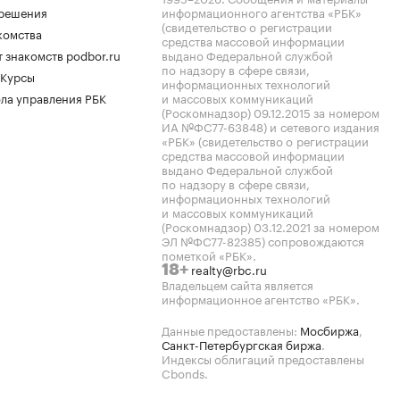
.решения
информационного агентства «РБК»
(свидетельство о регистрации
комства
средства массовой информации
 знакомств podbor.ru
выдано Федеральной службой
по надзору в сфере связи,
 Курсы
информационных технологий
ла управления РБК
и массовых коммуникаций
(Роскомнадзор) 09.12.2015 за номером
ИА №ФС77-63848) и сетевого издания
«РБК» (свидетельство о регистрации
средства массовой информации
выдано Федеральной службой
по надзору в сфере связи,
информационных технологий
и массовых коммуникаций
(Роскомнадзор) 03.12.2021 за номером
ЭЛ №ФС77-82385) сопровождаются
пометкой «РБК».
realty@rbc.ru
18+
Владельцем сайта является
информационное агентство «РБК».
Данные предоставлены:
Мосбиржа
,
Санкт-Петербургская биржа
.
Индексы облигаций предоставлены
Cbonds.