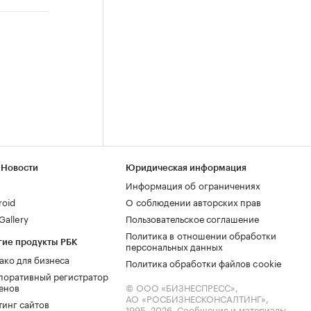
 Новости
Юридическая информация
Информация об ограничениях
roid
О соблюдении авторских прав
allery
Пользовательское соглашение
Политика в отношении обработки
гие продукты РБК
персональных данных
ако для бизнеса
Политика обработки файлов cookie
поративный регистратор
енов
© ООО «БИЗНЕСПРЕСС»,
АО «РОСБИЗНЕСКОНСАЛТИНГ»,
тинг сайтов
1995–2026
. Сообщения и материалы