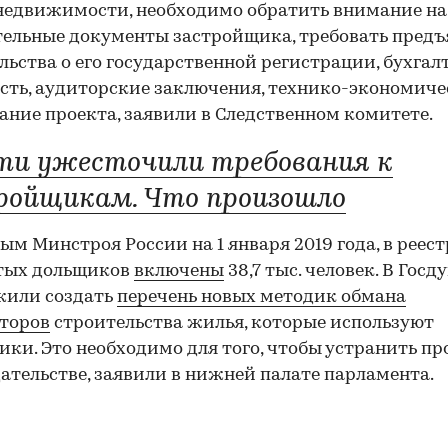
недвижимости, необходимо обратить внимание на
ельные документы застройщика, требовать предъ
льства о его государственной регистрации, бухга
сть, аудиторские заключения, технико-экономиче
ание проекта, заявили в Следственном комитете.
ти ужесточили требования к
ройщикам. Что произошло
ым Минстроя России на 1 января 2019 года, в реест
тых дольщиков
включены
38,7 тыс. человек. В Госд
жили создать
перечень новых методик обмана
торов
строительства жилья, которые используют
ки. Это необходимо для того, чтобы устранить пр
ательстве, заявили в нижней палате парламента.