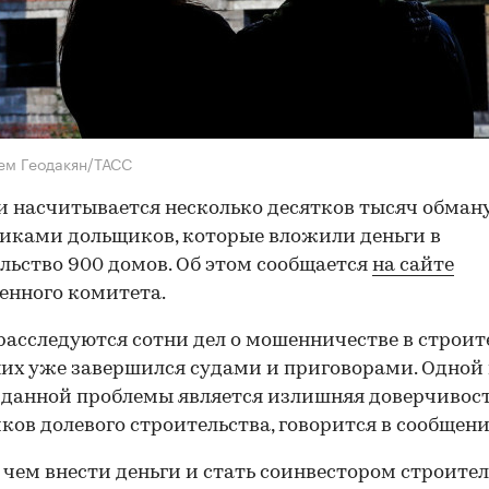
ем Геодакян/ТАСС
и насчитывается несколько десятков тысяч обман
ками дольщиков, которые вложили деньги в
льство 900 домов. Об этом сообщается
на сайте
енного комитета.
расследуются сотни дел о мошенничестве в строите
них уже завершился судами и приговорами. Одной
данной проблемы является излишняя доверчивос
ков долевого строительства, говорится в сообщени
чем внести деньги и стать соинвестором строител