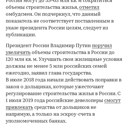
России могут до 55–63 млн кв. м сократиться
объемы строительства жилья,
отметил
омбудсмен. Он подчеркнул, что данный
показатель не соответствует поставленным в
указе президента России целям, следует из
публикации.
Президент России Владимир Путин
поручил
увеличить
объемы строительства в России до
120 млн кв. м. Улучшать свои жилищные условия
должны не менее 5 млн российских семей
ежегодно, заявил глава государства.
В июле 2018 года начали действовать поправки в
закон о дольщиках, которые ужесточают
регулирование строительства жилья в России. С
1 июля 2019 года российские девелоперы
смогут
привлекать
средства от дольщиков не
напрямую, а только на эскроу-счета в
уполномоченных банках.