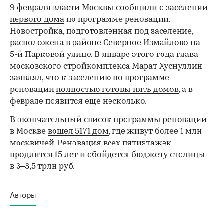
9 февраля власти Москвы сообщили о
заселении
первого дома
по программе реновации.
Новостройка, подготовленная под заселение,
расположена в районе Северное Измайлово на
5-й Парковой улице. В январе этого года глава
московского стройкомплекса Марат Хуснуллин
заявлял, что к заселению по программе
реновации
полностью готовы пять домов
, а в
феврале появится еще несколько.
В окончательный список программы реновации
в Москве
вошел 5171 дом
, где живут более 1 млн
москвичей. Реновация всех пятиэтажек
продлится 15 лет и обойдется бюджету столицы
в 3–3,5 трлн руб.
Авторы