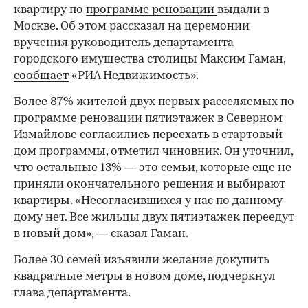
квартиру по
программе реновации
выдали в
Москве. Об этом рассказал на церемонии
вручения руководитель департамента
городского имущества столицы Максим Гаман,
сообщает
«РИА Недвижимость».
Более 87% жителей двух первых расселяемых по
программе реновации пятиэтажек в Северном
Измайлове согласились переехать в стартовый
дом программы, отметил чиновник. Он уточнил,
что остальные 13% — это семьи, которые еще не
приняли окончательного решения и выбирают
квартиры. «Несогласившихся у нас по данному
дому нет. Все жильцы двух пятиэтажек переедут
в новый дом», — сказал Гаман.
Более 30 семей изъявили желание докупить
квадратные метры в новом доме, подчеркнул
глава департамента.