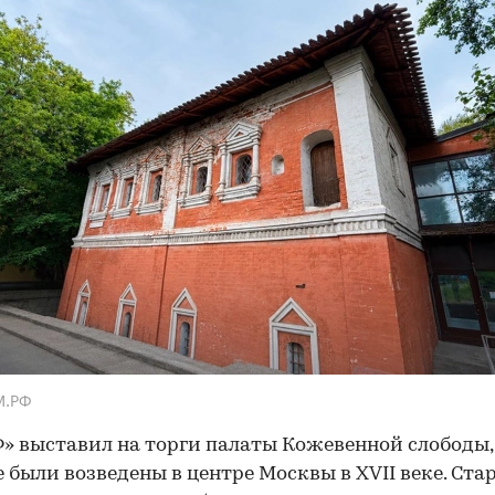
М.РФ
» выставил на торги палаты Кожевенной слободы,
 были возведены в центре Москвы в XVII веке. Ста