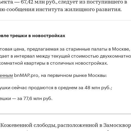
ъекта — 67,42 млн руб., следует из поступившего в
ию сообщения института жилищного развития.
вле трешки в новостройках
товая цена, предлагаемая за старинные палаты в Москве,
дает в интервал между текущей стоимостью двухкомнатно
комнатной квартиры в столичных новостройках.
анным
bnMAP.pro, на первичном рынке Москвы:
ушки сейчас продаются в среднем за 48 млн руб.;
ешки — за 77,6 млн руб.
Кожевенной слободы, расположенной в Замосквор