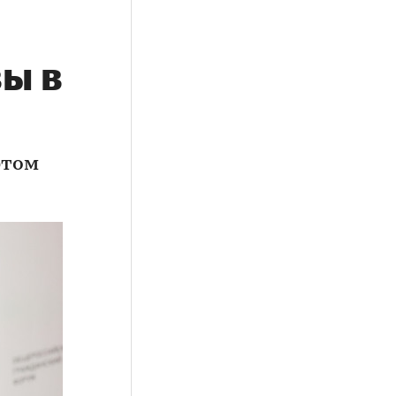
ы в
этом