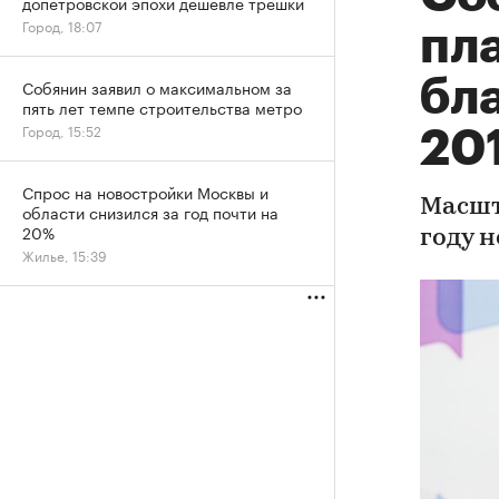
допетровской эпохи дешевле трешки
Город, 18:07
пл
бл
Собянин заявил о максимальном за
пять лет темпе строительства метро
Город, 15:52
201
Спрос на новостройки Москвы и
Масшт
области снизился за год почти на
20%
году 
Жилье, 15:39