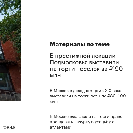
Материалы по теме
В престижной локации
Подмосковья выставили
на торги поселок за ₽190
млн
В Москве в доходном доме XIX века
выставили на торги лоты по ₽80–100
млн
В Москве выставили на торги право
арендовать лазурную усадьбу с
атлантами
ртовая