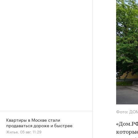
Фото: ДО
Квартиры в Москве стали
«Дом.РФ
продаваться дороже и быстрее
Жилье, 05 авг, 11:29
которые