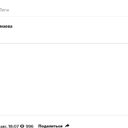
Теги
маева
Поделиться
авг, 18:07
996