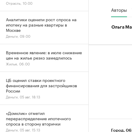
Отрасль, 10:00
Авторы
Аналитики оценили рост спроса на
ипотеку на разные квартиры в
Ольга Ма
Москве
Деньги, 09:00
Временное явление: в июле снижение
цен на жилье резко замедлилось
Жилье, 06:00
ЦБ оценил ставки проектного
финансирования для застройщиков
России
Деньги, 05 авг, 18:13
«Домклик» отметил
перераспределение ипотечного
спроса в сторону вторички
Деньги, 05 авг, 15:13
Город
⁠,
06 