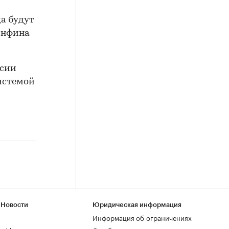
да будут
инфина
ссии
истемой
 Новости
Юридическая информация
Информация об ограничениях