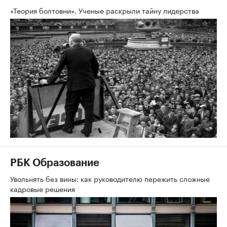
«Теория болтовни». Ученые раскрыли тайну лидерства
РБК Образование
Увольнять без вины: как руководителю пережить сложные
кадровые решения