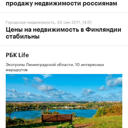
продажу недвижимости россиянам
Городская недвижимость
,
30 сен 2011, 14:51
Цены на недвижимость в Финляндии
стабильны
РБК Life
Экотропы Ленинградской области. 10 интересных
маршрутов