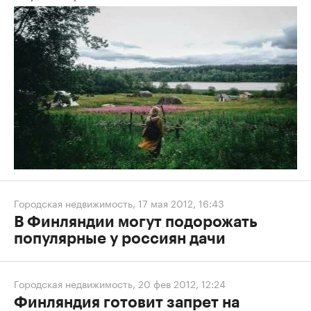
Городская недвижимость
,
17 мая 2012, 16:43
В Финляндии могут подорожать
популярные у россиян дачи
Городская недвижимость
,
20 фев 2012, 12:24
Финляндия готовит запрет на