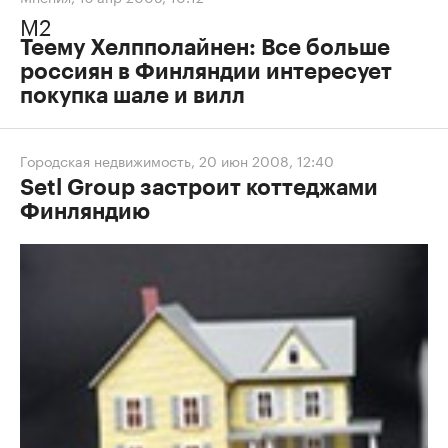
М2
Теему Хелпполайнен: Все больше
россиян в Финляндии интересует
покупка шале и вилл
Городская недвижимость
,
20 июн 2008, 12:40
Setl Group застроит коттеджами
Финляндию