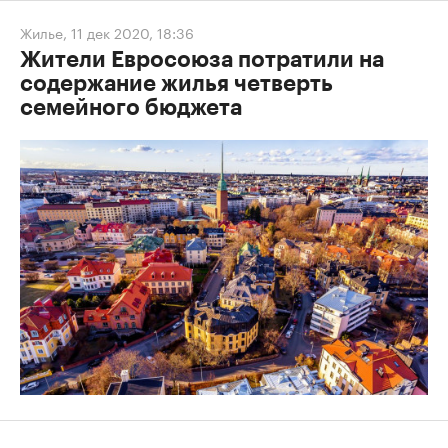
Жилье
,
11 дек 2020, 18:36
Жители Евросоюза потратили на
содержание жилья четверть
семейного бюджета