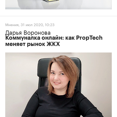
Мнения
,
31 июл 2020, 10:23
Дарья Воронова
Коммуналка онлайн: как PropTech
меняет рынок ЖКХ