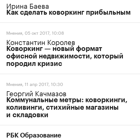
Ирина Баева
Как сделать коворкинг прибыльным
Мнения
,
05 окт 2017, 10:08
Константин Королев
Коворкинг — новый формат
офисной недвижимости, который
породил кризис
Мнения
,
11 апр 2017, 10:30
Георгий Качмазов
Коммунальные метры: коворкинги,
коливинги, стихийные магазины
и складовки
РБК Образование