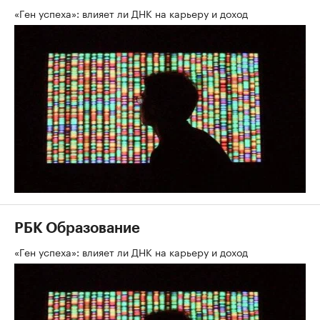
«Ген успеха»: влияет ли ДНК на карьеру и доход
РБК Образование
«Ген успеха»: влияет ли ДНК на карьеру и доход