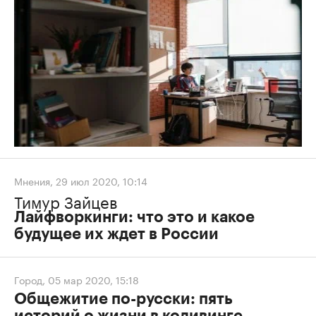
Мнения
,
29 июл 2020, 10:14
Тимур Зайцев
Лайфворкинги: что это и какое
будущее их ждет в России
Город
,
05 мар 2020, 15:18
Общежитие по-русски: пять