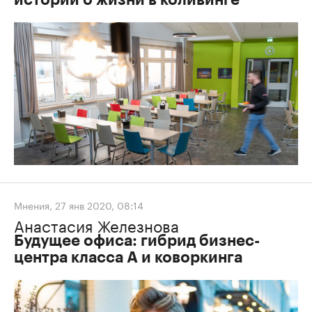
историй о жизни в коливинге
Мнения
,
27 янв 2020, 08:14
Анастасия Железнова
Будущее офиса: гибрид бизнес-
центра класса А и коворкинга