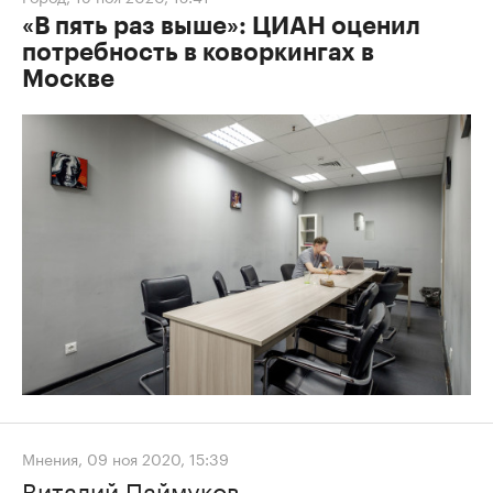
«В пять раз выше»: ЦИАН оценил
потребность в коворкингах в
Москве
Мнения
,
09 ноя 2020, 15:39
Виталий Паймуков