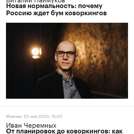
Новая нормальность: почему
Россию ждет бум коворкингов
Мнения
,
02 ноя 2020, 16:02
Иван Черемных
От планировок до коворкингов: как