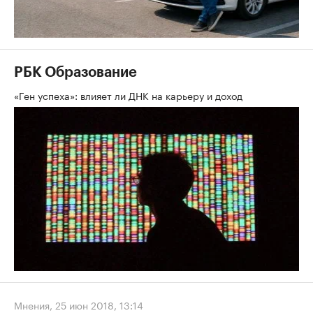
РБК Образование
«Ген успеха»: влияет ли ДНК на карьеру и доход
Мнения
,
25 июн 2018, 13:14