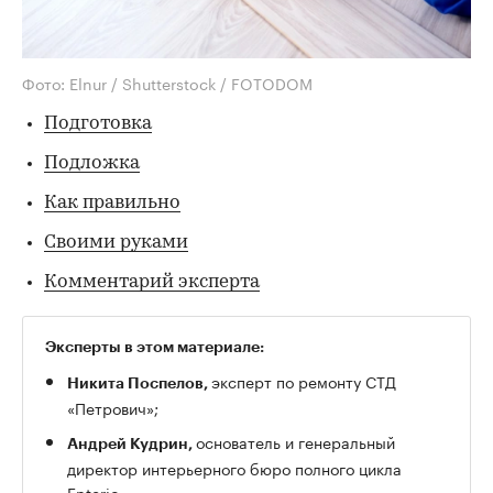
Фото: Elnur / Shutterstock / FOTODOM
Подготовка
Подложка
Как правильно
Своими руками
Комментарий эксперта
Эксперты в этом материале:
эксперт по ремонту СТД
Никита Поспелов,
«Петрович»;
основатель и генеральный
Андрей Кудрин,
директор интерьерного бюро полного цикла
Enterio.