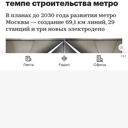
темпе строительства метро
В планах до 2030 года развития метро
Москвы — создание 69,1 км линий, 29
станций и три новых электродепо
Лента
Радио
Офисы
Фото: Максим Мишин / Пресс-служба Мэра и
Правительства Москва