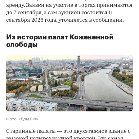
аренду. Заявки на участие в торгах принимаются
до 7 сентября, а сам аукцион состоится 11
сентября 2026 года, уточняется в сообщении.
Из истории палат Кожевенной
слободы
00:00
/
00:00
Фото: «Дом.РФ»
Старинные палаты — это двухэтажное здание с
высокой четырехскатной кровлей. Это самая