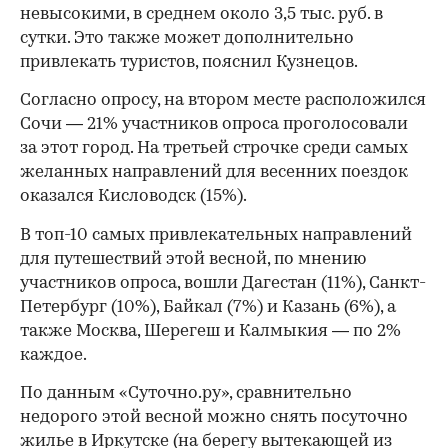
невысокими, в среднем около 3,5 тыс. руб. в
сутки. Это также может дополнительно
привлекать туристов, пояснил Кузнецов.
Согласно опросу, на втором месте расположился
Сочи — 21% участников опроса проголосовали
за этот город. На третьей строчке среди самых
желанных направлений для весенних поездок
оказался Кисловодск (15%).
В топ-10 самых привлекательных направлений
для путешествий этой весной, по мнению
участников опроса, вошли Дагестан (11%), Санкт-
Петербург (10%), Байкал (7%) и Казань (6%), а
также Москва, Шерегеш и Калмыкия — по 2%
каждое.
По данным «Суточно.ру», сравнительно
недорого этой весной можно снять посуточно
00:00
/
00:00
жилье в Иркутске (на берегу вытекающей из