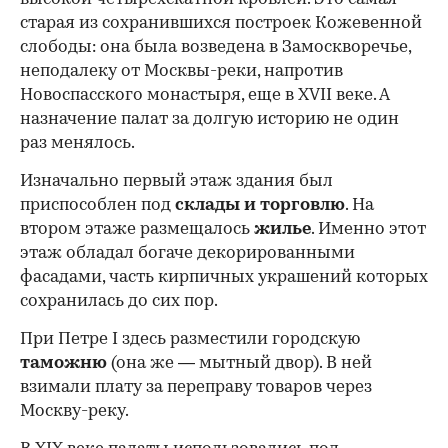
старая из сохранившихся построек Кожевенной
слободы: она была возведена в Замоскворечье,
неподалеку от Москвы-реки, напротив
Новоспасского монастыря, еще в XVII веке. А
назначение палат за долгую историю не один
раз менялось.
Изначально первый этаж здания был
приспособлен под
склады и
торговлю
. На
втором этаже размещалось
жилье
. Именно этот
этаж обладал богаче декорированными
фасадами, часть кирпичных украшений которых
сохранилась до сих пор.
При Петре I здесь разместили городскую
таможню
(она же — мытный двор). В ней
взимали плату за переправу товаров через
Москву-реку.