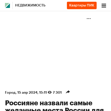
НЕДВИЖИМОСТЬ
Город
⁠,
15 апр 2024, 15:11
7 301
Россияне назвали самые
желанные места России для