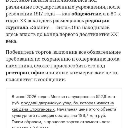
В XIX веке палаты использовались под
различные государственные учреждения, после
революции 1917 года — как
общежитие
, а в 80-х
годах XX века здесь размещалась
редакция
журнала
«Знание — сила». Она находилась
здесь вплоть до конца первого десятилетия XXI
века.
Победитель торгов, выполнив все обязательные
требования по сохранению и содержанию дома-
памятника, сможет приспособить его под
ресторан
,
офис
или иные коммерческие цели,
поясняется в сообщении.
В июле 2026 года в Москве на аукционе за 552,6 млн
руб.
продали дворянскую усадьбу, которая известна
как дача Строгановых
. Начальная цена этого объекта
культурного наследия составляла 198,7 млн руб.
Таким образом, в процессе торгов стоимость лота
выросла в 2,8 раза.