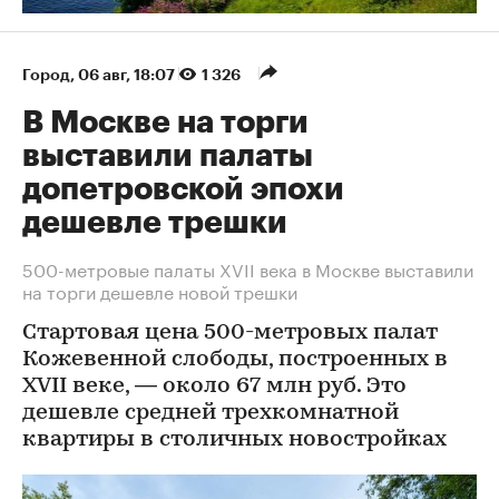
Город
⁠,
06 авг, 18:07
1 326
В Москве на торги
выставили палаты
допетровской эпохи
дешевле трешки
500-метровые палаты XVII века в Москве выставили
на торги дешевле новой трешки
Стартовая цена 500-метровых палат
Кожевенной слободы, построенных в
XVII веке, — около 67 млн руб. Это
дешевле средней трехкомнатной
квартиры в столичных новостройках