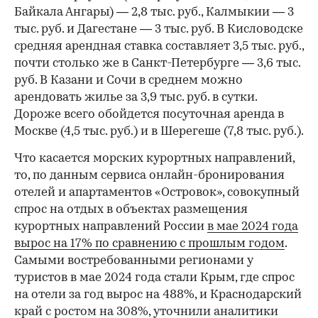
Байкала Ангары) — 2,8 тыс. руб., Калмыкии — 3
тыс. руб. и Дагестане — 3 тыс. руб. В Кисловодске
средняя арендная ставка составляет 3,5 тыс. руб.,
почти столько же в Санкт-Петербурге — 3,6 тыс.
руб. В Казани и Сочи в среднем можно
арендовать жилье за 3,9 тыс. руб. в сутки.
Дороже всего обойдется посуточная аренда в
Москве (4,5 тыс. руб.) и в Шерегеше (7,8 тыс. руб.).
Что касается морских курортных направлений,
то, по данным сервиса онлайн-бронирования
отелей и апартаментов «Островок», совокупный
спрос на отдых в объектах размещения
курортных направлений России
в мае 2024 года
вырос на 17% по сравнению с прошлым годом
.
Самыми востребованными регионами у
туристов в мае 2024 года стали Крым, где спрос
на отели за год вырос на 488%, и Краснодарский
край с ростом на 308%, уточнили аналитики