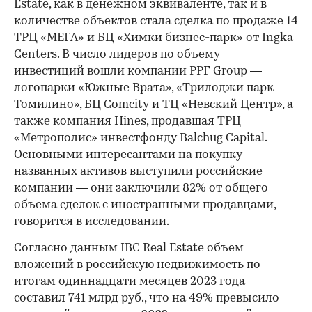
Estate, как в денежном эквиваленте, так и в
количестве объектов стала сделка по продаже 14
ТРЦ «МЕГА» и БЦ «Химки бизнес-парк» от Ingka
Centers. В число лидеров по объему
инвестиций вошли компании PPF Group —
логопарки «Южные Врата», «Трилоджи парк
Томилино», БЦ Comcity и ТЦ «Невский Центр», а
00:00
/
00:00
также компания Hines, продавшая ТРЦ
«Метрополис» инвестфонду Balchug Capital.
Основными интересантами на покупку
названных активов выступили российские
компании — они заключили 82% от общего
объема сделок с иностранными продавцами,
говорится в исследовании.
Согласно данным IBC Real Estate объем
вложений в российскую недвижимость по
итогам одиннадцати месяцев 2023 года
составил 741 млрд руб., что на 49% превысило