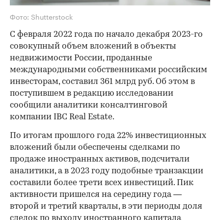
Фото: Shutterstock
С февраля 2022 года по начало декабря 2023-го
совокупный объем вложений в объекты
недвижимости России, проданные
международными собственниками российским
инвесторам, составил 361 млрд руб. Об этом в
поступившем в редакцию исследовании
сообщили аналитики консалтинговой
компании IBC Real Estate.
По итогам прошлого года 22% инвестиционных
вложений были обеспечены сделками по
продаже иностранных активов, подсчитали
аналитики, а в 2023 году подобные транзакции
составили более трети всех инвестиций. Пик
активности пришелся на середину года —
второй и третий кварталы, в эти периоды доля
сделок по выходу иностранного капитала