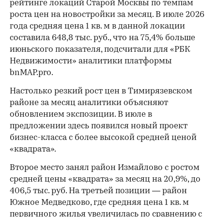
рейтинге локаций Старой Москвы по темпам
роста цен на новостройки за месяц. В июле 2026
года средняя цена 1 кв. м в данной локации
составила 648,8 тыс. руб., что на 75,4% больше
июньского показателя, подсчитали для «РБК
Недвижимости» аналитики платформы
bnMAP.pro.
Настолько резкий рост цен в Тимирязевском
районе за месяц аналитики объясняют
обновлением экспозиции. В июле в
предложении здесь появился новый проект
бизнес-класса с более высокой средней ценой
«квадрата».
Второе место занял район Измайлово с ростом
средней цены «квадрата» за месяц на 20,9%, до
406,5 тыс. руб. На третьей позиции — район
Южное Медведково, где средняя цена 1 кв. м
первичного жилья увеличилась по сравнению с