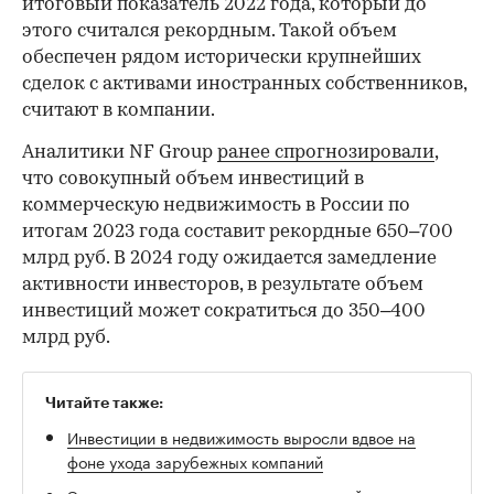
итоговый показатель 2022 года, который до
этого считался рекордным. Такой объем
обеспечен рядом исторически крупнейших
сделок с активами иностранных собственников,
считают в компании.
Аналитики NF Group
ранее спрогнозировали
,
что совокупный объем инвестиций в
коммерческую недвижимость в России по
итогам 2023 года составит рекордные 650–700
млрд руб. В 2024 году ожидается замедление
активности инвесторов, в результате объем
инвестиций может сократиться до 350–400
млрд руб.
Читайте также:
Инвестиции в недвижимость выросли вдвое на
фоне ухода зарубежных компаний