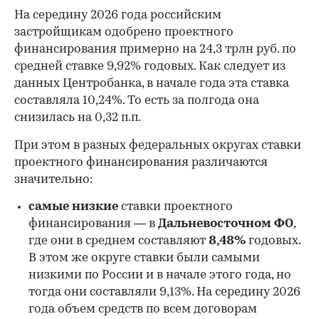
На середину 2026 года российским
застройщикам одобрено проектного
финансирования примерно на 24,3 трлн руб. по
средней ставке 9,92% годовых. Как следует из
данных Центробанка, в начале года эта ставка
составляла 10,24%. То есть за полгода она
снизилась на 0,32 п.п.
При этом в разных федеральных округах ставки
проектного финансирования различаются
значительно:
самые низкие
ставки проектного
финансирования — в
Дальневосточном ФО
,
где они в среднем составляют
8,48%
годовых.
В этом же округе ставки были самыми
низкими по России и в начале этого года, но
00:00
/
00:00
тогда они составляли 9,13%. На середину 2026
года объем средств по всем договорам