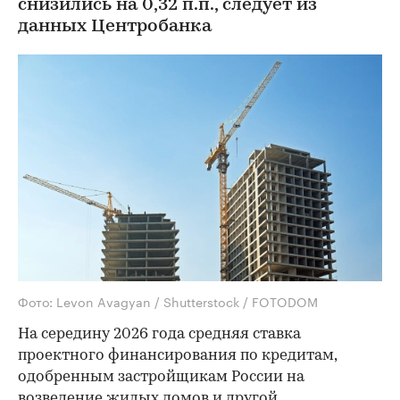
снизились на 0,32 п.п., следует из
данных Центробанка
Фото: Levon Avagyan / Shutterstock / FOTODOM
На середину 2026 года средняя ставка
проектного финансирования по кредитам,
одобренным застройщикам России на
возведение жилых домов и другой