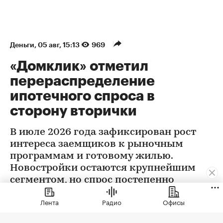
Деньги
⁠,
05 авг, 15:13
969
«Домклик» отметил
перераспределение
ипотечного спроса в
сторону вторички
В июле 2026 года зафиксирован рост
интереса заемщиков к рыночным
программам и готовому жилью.
Новостройки остаются крупнейшим
сегментом, но спрос постепенно
выравнивается
Лента
Радио
Офисы