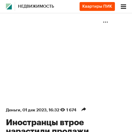
НЕДВИЖИМОСТЬ
Деньги
⁠,
01 дек 2023, 16:32
1 674
Иностранцы втрое
нарастили продажи