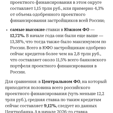
проектного финансирования в этом округе
составляет 1,15 трлн руб., или примерно 4,3%
от объема одобренного проектного
финансирования застройщиков всей России;
самые высокие
ставки в
Южном ФО —
12,72%.
В начале года они были еще выше —
13,38%, что тогда также было максимумом по
России. Всего в ЮФО застройщикам одобрено
сейчас кредитов более чем на 2,8 трлн руб.,
что составляет около 11,5% всего банковского
портфеля проектного финансирования в
России.
Для сравнения: в
Центральном ФО
, на который
приходится половина всего российского
проектного финансирования (чуть меньше 12,2
трлн руб.), средняя ставка по таким кредитам
сейчас составляет
9,12%
, следует из данных
Центробанка. А в начале 2026-го ставка